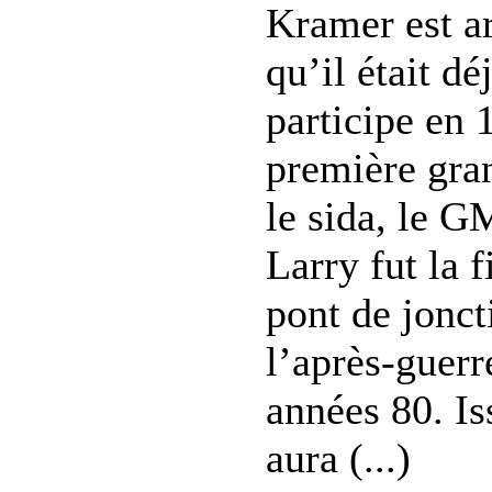
Kramer est ar
qu’il était dé
participe en 
première gran
le sida, le 
Larry fut la f
pont de jonct
l’après-guerr
années 80. Is
aura (...)