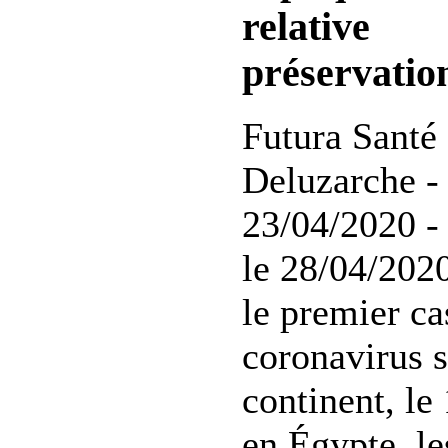
relative
préservatio
Futura Santé 
Deluzarche - 
23/04/2020 -
le 28/04/202
le premier ca
coronavirus s
continent, le 
en Égypte, le