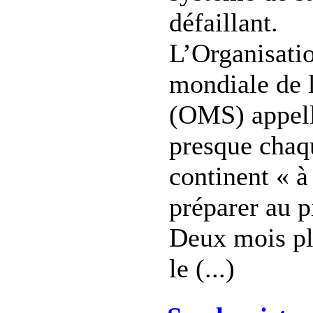
défaillant.
L’Organisati
mondiale de 
(OMS) appel
presque chaqu
continent « à
préparer au p
Deux mois pl
le (...)