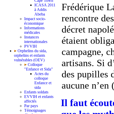
Cape Town
Frédérique L
ICASA 2011
à Addis
Abeba
rencontre des
Impact socio-
économique
décret napolé
Informations
médicales
Instances
étaient oblig
internationales
PVVIH
campagne, ch
Orphelins du sida,
orphelins et enfants
artisans. Si d
vulnérables (OEV)
Colloque
"Enfance et Sida"
des pupilles 
Actes du
colloque
aucune n’en (
Enfance et
sida
Enfants soldats
EVVIH et enfants
Il faut écou
affectés
Par pays
Témoignages