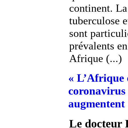
continent. La
tuberculose e
sont particul
prévalents en
Afrique (...)
« L’Afrique e
coronavirus 
augmentent 
Le docteur 