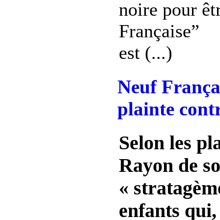
noire pour êt
Française”
est (...)
Neuf Françai
plainte con
Selon les pl
Rayon de sol
« stratagèm
enfants qui,