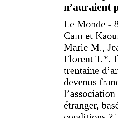
n’auraient p
Le Monde - 8
Cam et Kaour
Marie M., Je
Florent T.*. I
trentaine d’a
devenus franç
l’association
étranger, bas
conditions ? 