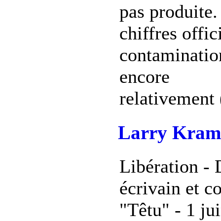
pas produite.
chiffres offic
contaminatio
encore
relativement (
Larry Krame
Libération - 
écrivain et c
"Têtu" - 1 ju