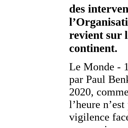
des interve
l’Organisati
revient sur 
continent.
Le Monde - 1
par Paul Ben
2020, comme s
l’heure n’est
vigilence fac