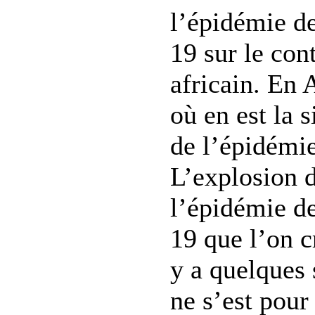
l’épidémie d
19 sur le con
africain. En 
où en est la s
de l’épidémi
L’explosion 
l’épidémie 
19 que l’on cr
y a quelques
ne s’est pour 