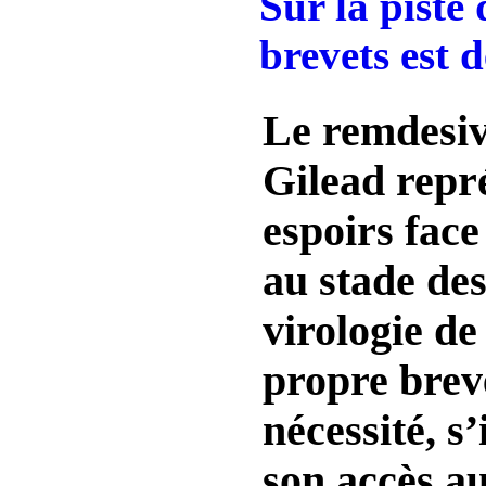
Sur la piste 
brevets est 
Le remdesiv
Gilead repré
espoirs fac
au stade des
virologie d
propre brev
nécessité, s’
son accès a