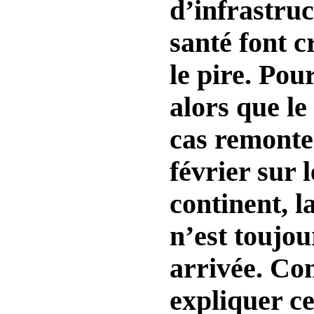
d’infrastruc
santé font c
le pire. Pou
alors que le
cas remonte
février sur l
continent, l
n’est toujou
arrivée. C
expliquer ce