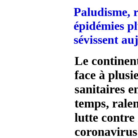
Paludisme, r
épidémies pl
sévissent au
Le continent
face à plusi
sanitaires 
temps, ralen
lutte contre 
coronavirus