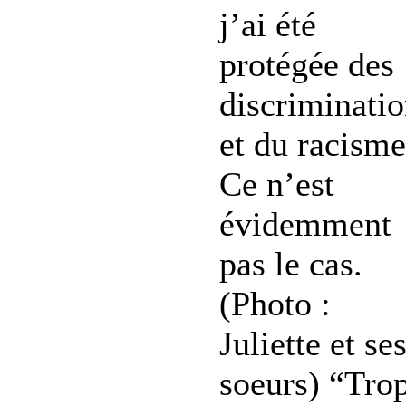
j’ai été
protégée des
discriminati
et du racisme
Ce n’est
évidemment
pas le cas.
(Photo :
Juliette et se
soeurs) “Tro