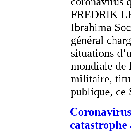
coronavirus q
FREDRIK LE
Ibrahima Socé
général charg
situations d’
mondiale de 
militaire, tit
publique, ce 
Coronavirus 
catastrophe 