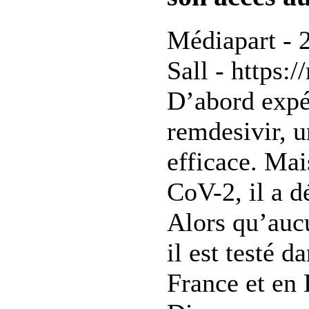
Médiapart - 
Sall - https:/
D’abord expé
remdesivir, u
efficace. Ma
CoV-2, il a dé
Alors qu’aucu
il est testé d
France et en 