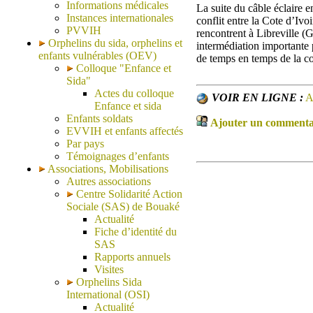
Informations médicales
La suite du câble éclaire e
Instances internationales
conflit entre la Cote d’Iv
PVVIH
rencontrent à Libreville (
Orphelins du sida, orphelins et
intermédiation importante 
enfants vulnérables (OEV)
de temps en temps de la 
Colloque "Enfance et
Sida"
Actes du colloque
VOIR EN LIGNE :
A
Enfance et sida
Enfants soldats
Ajouter un commentair
EVVIH et enfants affectés
Par pays
Témoignages d’enfants
Associations, Mobilisations
Autres associations
Centre Solidarité Action
Sociale (SAS) de Bouaké
Actualité
Fiche d’identité du
SAS
Rapports annuels
Visites
Orphelins Sida
International (OSI)
Actualité