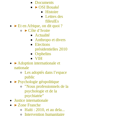
Documents
OSI Bouaké
Histoire
Lettres des
filleulEs
Et en Afrique, on dit quoi ?
Côte d’Ivoire
Actualité
Anthropo et divers
Elections
présidentielles 2010
Orphelins
VIH
Adoption internationale et
nationale
Les adoptés dans l’espace
public
Psychologie géopolitique
"Nous professionnels de la
psychologie et de la
psychiatrie"
Justice internationale
Zone Franche
Haïti : 2010, et au dela...
Intervention humanitaire