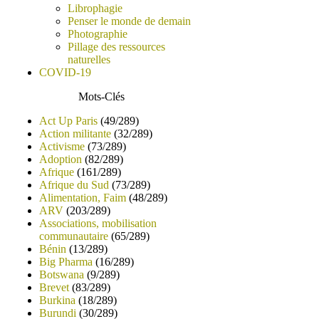
Librophagie
Penser le monde de demain
Photographie
Pillage des ressources
naturelles
COVID-19
Mots-Clés
Act Up Paris
(49/289)
Action militante
(32/289)
Activisme
(73/289)
Adoption
(82/289)
Afrique
(161/289)
Afrique du Sud
(73/289)
Alimentation, Faim
(48/289)
ARV
(203/289)
Associations, mobilisation
communautaire
(65/289)
Bénin
(13/289)
Big Pharma
(16/289)
Botswana
(9/289)
Brevet
(83/289)
Burkina
(18/289)
Burundi
(30/289)