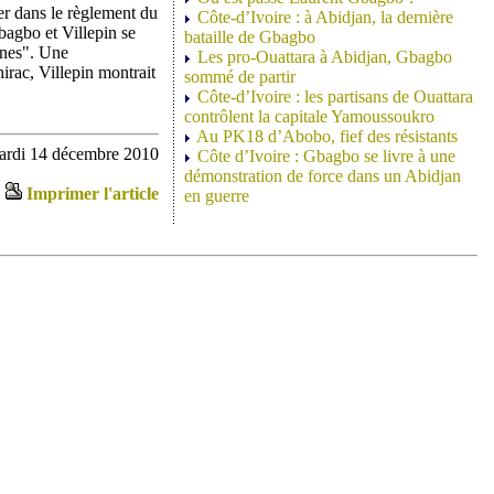
uer dans le règlement du
Côte-d’Ivoire : à Abidjan, la dernière
bagbo et Villepin se
bataille de Gbagbo
nnes". Une
Les pro-Ouattara à Abidjan, Gbagbo
irac, Villepin montrait
sommé de partir
Côte-d’Ivoire : les partisans de Ouattara
contrôlent la capitale Yamoussoukro
Au PK18 d’Abobo, fief des résistants
mardi 14 décembre 2010
Côte d’Ivoire : Gbagbo se livre à une
démonstration de force dans un Abidjan
Imprimer l'article
en guerre