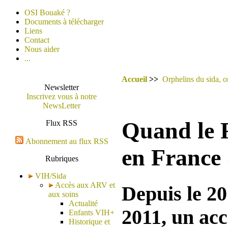
OSI Bouaké ?
Documents à télécharger
Liens
Contact
Nous aider
...
Accueil
>>
Orphelins du sida, o
Newsletter
Inscrivez vous à notre
NewsLetter
Quand le 
Flux RSS
Abonnement au flux RSS
en France 
Rubriques
VIH/Sida
Accès aux ARV et
Depuis le 20
aux soins
Actualité
2011, un acc
Enfants VIH+
Historique et