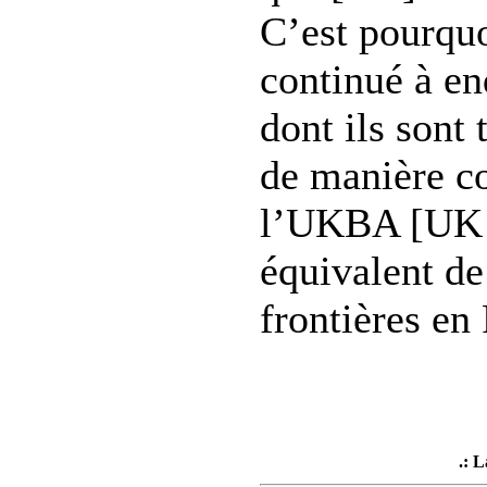
C’est pourqu
continué à en
dont ils sont 
de manière co
l’UKBA [UK 
équivalent de
frontières en
.: 