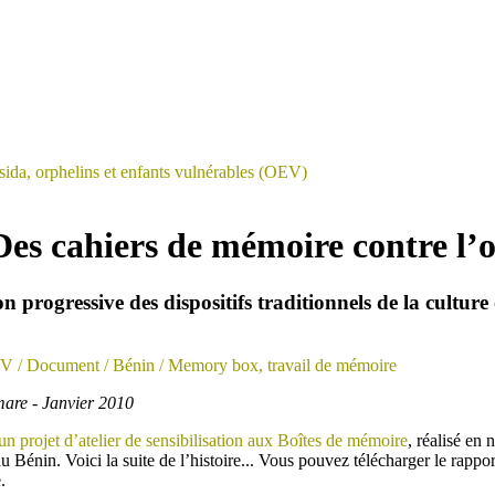
sida, orphelins et enfants vulnérables (OEV)
Des cahiers de mémoire contre l’o
ion progressive des dispositifs traditionnels de la cultur
EV
/ Document
/ Bénin
/ Memory box, travail de mémoire
are - Janvier 2010
n projet d’atelier de sensibilisation aux Boîtes de mémoire
, réalisé en
 Bénin. Voici la suite de l’histoire... Vous pouvez télécharger le rappor
.