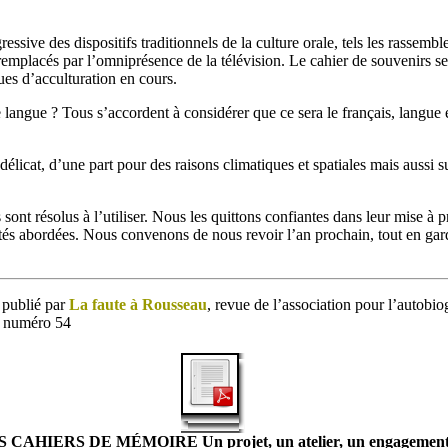
gressive des dispositifs traditionnels de la culture orale, tels les rassemb
emplacés par l’omniprésence de la télévision. Le cahier de souvenirs ser
ues d’acculturation en cours.
e langue ? Tous s’accordent à considérer que ce sera le français, langue
 délicat, d’une part pour des raisons climatiques et spatiales mais aussi su
sont résolus à l’utiliser. Nous les quittons confiantes dans leur mise à 
ultés abordées. Nous convenons de nous revoir l’an prochain, tout en gar
t publié par
La faute à Rousseau
, revue de l’association pour l’autobio
, numéro 54
ES CAHIERS DE MÉMOIRE Un projet, un atelier, un engagement 