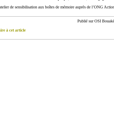
atelier de sensibilisation aux boîtes de mémoire auprès de l’ONG Actio
Publié sur OSI Bouaké 
e à cet article