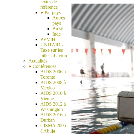
textes de
référence
Par pays
Autres
pays
Brésil
Inde
PVVIH
UNITAID -
Taxe sur les
billets d’avion
Actualités
Conférences
AIDS 2006 à
Toronto
AIDS 2008 à
Mexico
AIDS 2010 à
Vienne
AIDS 2012 à
Washington
AIDS 2016 à
Durban
CISMA 2005
à Abuja