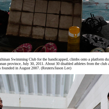
hinan Swimming Club for the handicapped, climbs onto a platform durin
n province, July 30, 2011. About 30 disabled athletes from the club a
 founded in August 2007. (Reuters/Jason Lee)