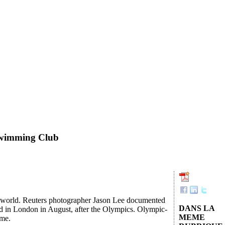
Swimming Club
he world. Reuters photographer Jason Lee documented
DANS LA
d in London in August, after the Olympics. Olympic-
MEME
ome.