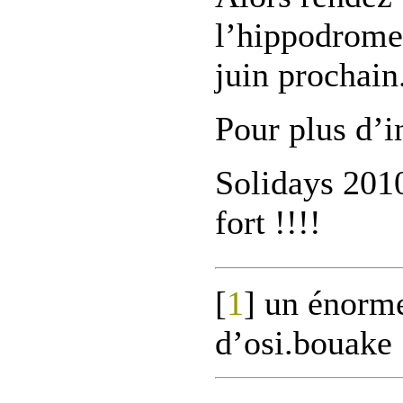
l’hippodrome
juin prochain
Pour plus d’i
Solidays 2010
fort !!!!
[
1
]
un énorme
d’osi.bouake