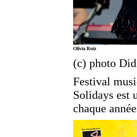
Olivia Ruiz
(c) photo Di
Festival music
Solidays est 
chaque année