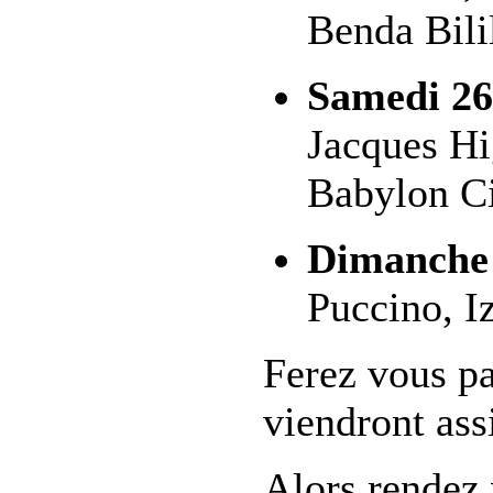
Benda Bilil
Samedi 26
Jacques Hi
Babylon Ci
Dimanche 
Puccino, Iz
Ferez vous pa
viendront assi
Alors rendez 