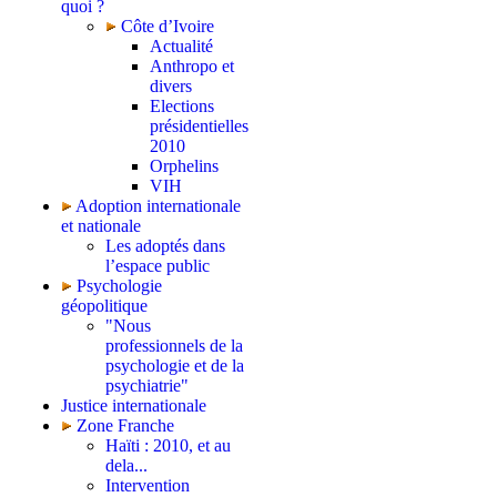
quoi ?
Côte d’Ivoire
Actualité
Anthropo et
divers
Elections
présidentielles
2010
Orphelins
VIH
Adoption internationale
et nationale
Les adoptés dans
l’espace public
Psychologie
géopolitique
"Nous
professionnels de la
psychologie et de la
psychiatrie"
Justice internationale
Zone Franche
Haïti : 2010, et au
dela...
Intervention