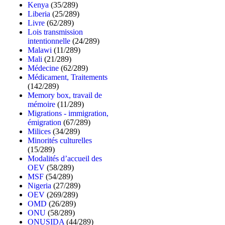
Kenya
(35/289)
Liberia
(25/289)
Livre
(62/289)
Lois transmission
intentionnelle
(24/289)
Malawi
(11/289)
Mali
(21/289)
Médecine
(62/289)
Médicament, Traitements
(142/289)
Memory box, travail de
mémoire
(11/289)
Migrations - immigration,
émigration
(67/289)
Milices
(34/289)
Minorités culturelles
(15/289)
Modalités d’accueil des
OEV
(58/289)
MSF
(54/289)
Nigeria
(27/289)
OEV
(269/289)
OMD
(26/289)
ONU
(58/289)
ONUSIDA
(44/289)