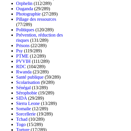
Orphelin
(112/289)
Ouganda
(29/289)
Photographie
(27/289)
Pillage des ressources
(77/289)
Politiques
(120/289)
Prévention, réduction des
risques
(131/289)
Prisons
(22/289)
Psy
(119/289)
PTME
(12/289)
PVVIH
(111/289)
RDC
(104/289)
Rwanda
(23/289)
Santé publique
(59/289)
Scolarisation
(9/289)
Sénégal
(13/289)
Sérophobie
(19/289)
SIDA
(29/289)
Sierra Leone
(13/289)
Somalie
(12/289)
Sorcellerie
(19/289)
Tchad
(10/289)
Togo
(15/289)
Torture
(17/289)