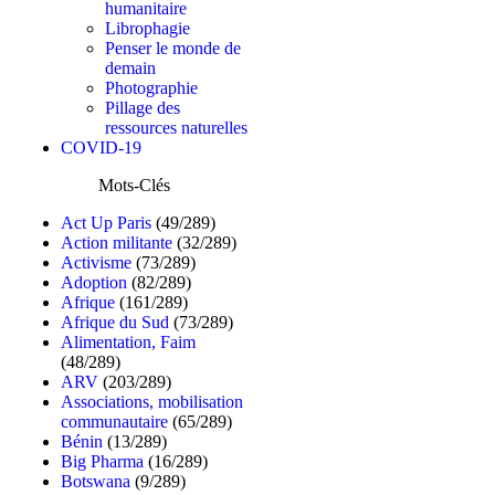
humanitaire
Librophagie
Penser le monde de
demain
Photographie
Pillage des
ressources naturelles
COVID-19
Mots-Clés
Act Up Paris
(49/289)
Action militante
(32/289)
Activisme
(73/289)
Adoption
(82/289)
Afrique
(161/289)
Afrique du Sud
(73/289)
Alimentation, Faim
(48/289)
ARV
(203/289)
Associations, mobilisation
communautaire
(65/289)
Bénin
(13/289)
Big Pharma
(16/289)
Botswana
(9/289)