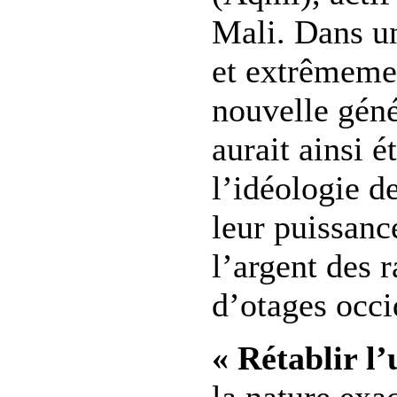
Mali. Dans u
et extrêmeme
nouvelle géné
aurait ainsi é
l’idéologie de
leur puissanc
l’argent des 
d’otages occi
« Rétablir l’