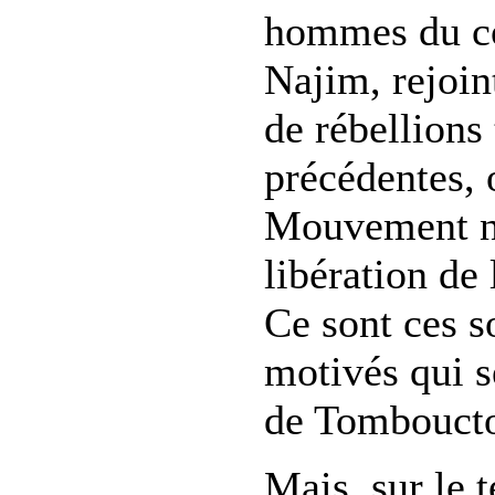
hommes du c
Najim, rejoin
de rébellions
précédentes, 
Mouvement na
libération d
Ce sont ces s
motivés qui s
de Tombouct
Mais, sur le t