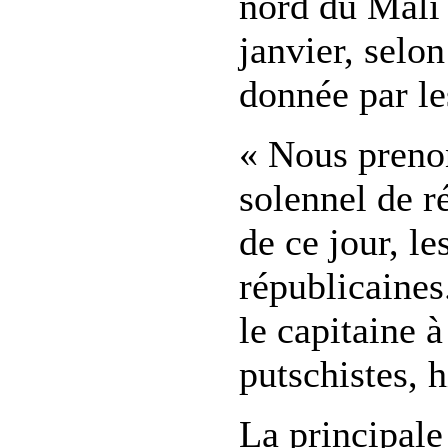
nord du Mali 
janvier, selo
donnée par le
« Nous preno
solennel de r
de ce jour, le
républicaine
le capitaine à
putschistes, h
La principale