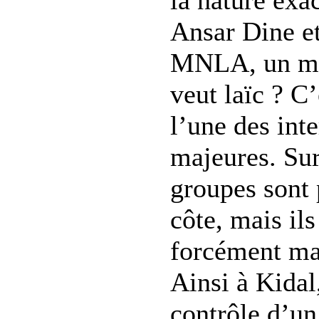
la nature exac
Ansar Dine e
MNLA, un mo
veut laïc ? C’
l’une des int
majeures. Sur
groupes sont 
côte, mais il
forcément ma
Ainsi à Kidal
contrôle d’un