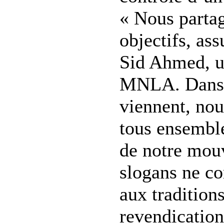
« Nous parta
objectifs, as
Sid Ahmed, u
MNLA. Dans l
viennent, nous
tous ensemble
de notre mou
slogans ne co
aux traditions
revendication