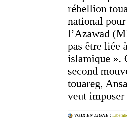
rébellion to
national pour 
l’Azawad (M
pas être liée 
islamique ».
second mouv
touareg, Ansa
veut imposer 
VOIR EN LIGNE :
Libérati