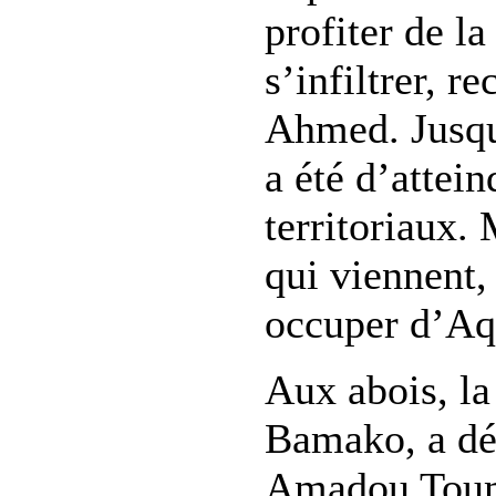
profiter de la
s’infiltrer, 
Ahmed. Jusqu’
a été d’attein
territoriaux. 
qui viennent,
occuper d’Aq
Aux abois, la 
Bamako, a dé
Amadou Toum