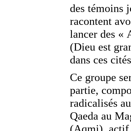
des témoins j
racontent avo
lancer des « 
(Dieu est gra
dans ces cités
Ce groupe ser
partie, compo
radicalisés a
Qaeda au Mag
(Aqmi), actif