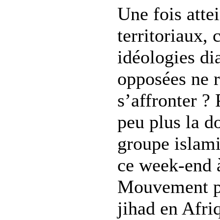
Une fois attei
territoriaux,
idéologies d
opposées ne r
s’affronter ?
peu plus la 
groupe islamis
ce week-end à
Mouvement pou
jihad en Afri