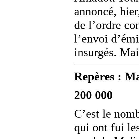
annoncé, hier
de l’ordre con
l’envoi d’émi
insurgés. Mai
Repères : Ma
200 000
C’est le nom
qui ont fui l