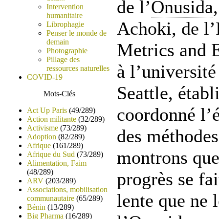
de l’
Onusida
Intervention
humanitaire
Achoki, de l’
Librophagie
Penser le monde de
demain
Metrics and 
Photographie
Pillage des
à l’universit
ressources naturelles
COVID-19
Seattle, étab
Mots-Clés
coordonné l’
Act Up Paris
(49/289)
Action militante
(32/289)
Activisme
(73/289)
des méthodes 
Adoption
(82/289)
Afrique
(161/289)
montrons que
Afrique du Sud
(73/289)
Alimentation, Faim
(48/289)
progrès se fa
ARV
(203/289)
Associations, mobilisation
lente que ne l
communautaire
(65/289)
Bénin
(13/289)
Big Pharma
(16/289)