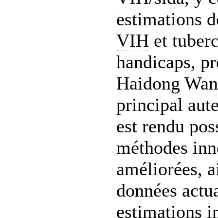
estimations d
VIH
et tuberc
handicaps, pr
Haidong Wan
principal aut
est rendu pos
méthodes inn
améliorées, a
données actua
estimations i