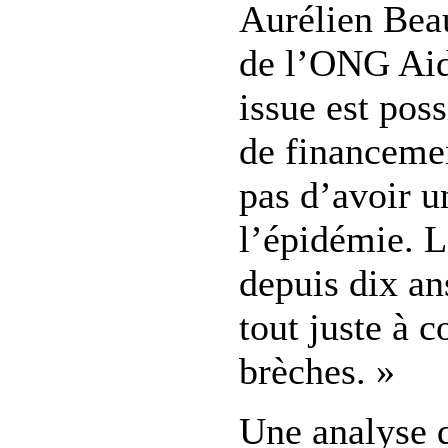
Aurélien Bea
de l’ONG Aid
issue est pos
de financeme
pas d’avoir u
l’épidémie. La
depuis dix a
tout juste à c
brèches. »
Une analyse q