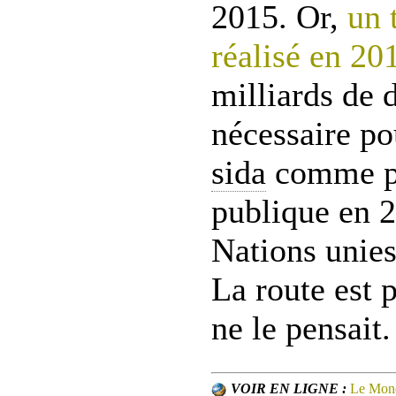
2015. Or,
un 
réalisé en 20
milliards de 
nécessaire po
sida
comme pr
publique en 
Nations unies
La route est 
ne le pensait.
VOIR EN LIGNE :
Le Mond