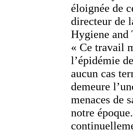
éloignée de ce
directeur de 
Hygiene and 
« Ce travail 
l’épidémie d
aucun cas ter
demeure l’un
menaces de s
notre époque.
continuelleme