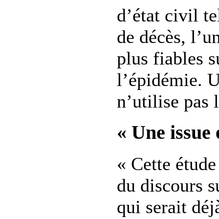
d’état civil te
de décès, l’u
plus fiables s
l’épidémie. 
n’utilise pas l
« Une issue 
« Cette étude
du discours s
qui serait dé