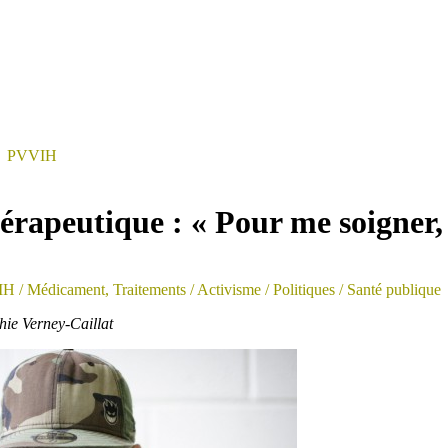
>
PVVIH
rapeutique : « Pour me soigner, 
IH
/ Médicament, Traitements
/ Activisme
/ Politiques
/ Santé publique
hie Verney-Caillat