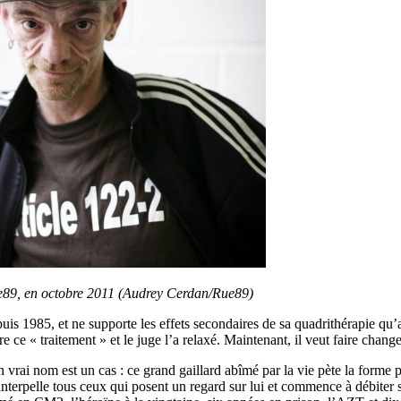
ue89, en octobre 2011 (Audrey Cerdan/Rue89)
puis 1985, et ne supporte les effets secondaires de sa quadrithérapie qu
 ce « traitement » et le juge l’a relaxé. Maintenant, il veut faire changer
vrai nom est un cas : ce grand gaillard abîmé par la vie pète la forme 
l interpelle tous ceux qui posent un regard sur lui et commence à débiter