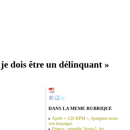
je dois être un délinquant »
DANS LA MEME RUBRIQUE
Après « 120 BPM », épargnez-nous
vos louanges
France : enquête Vespa2, les