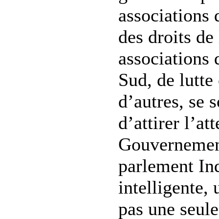
associations
des droits d
associations
Sud, de lutte 
d’autres, se 
d’attirer l’at
Gouvernement
parlement Ind
intelligente, 
pas une seule