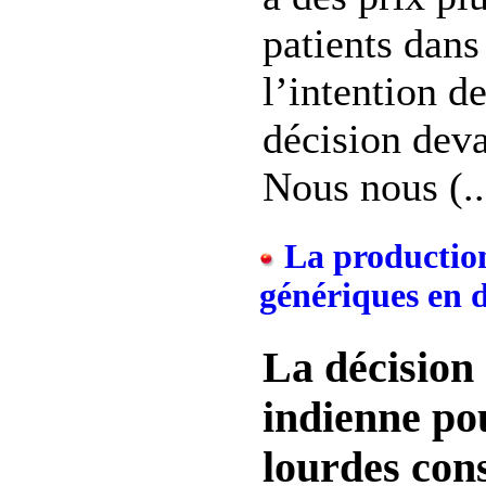
patients dans
l’intention de
décision dev
Nous nous (..
La productio
génériques en 
La décision 
indienne po
lourdes con