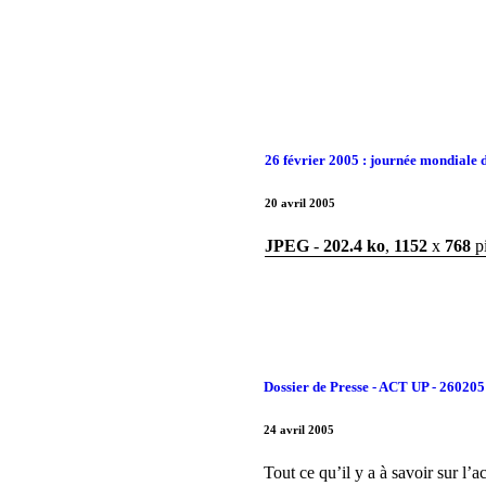
26 février 2005 : journée mondiale d
20 avril 2005
JPEG
-
202.4 ko
,
1152
x
768
p
Dossier de Presse - ACT UP - 260205
24 avril 2005
Tout ce qu’il y a à savoir sur l’