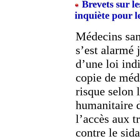
Brevets sur l
inquiète pour l
Médecins san
s’est alarmé 
d’une loi ind
copie de méd
risque selon 
humanitaire d
l’accès aux t
contre le sid