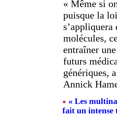
« Même si on 
puisque la loi
s’appliquera
molécules, c
entraîner une
futurs médic
génériques, a
Annick Hamel,
« Les multina
fait un intense