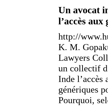
Un avocat i
l’accès aux 
http://www.hu
K. M. Gopak
Lawyers Coll
un collectif 
Inde l’accès
génériques po
Pourquoi, sel