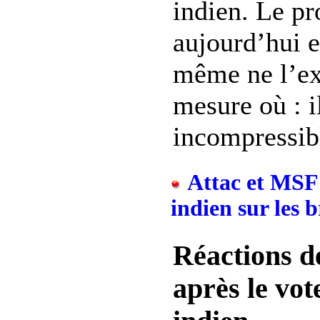
indien. Le pr
aujourd’hui es
même ne l’ex
mesure où : i
incompressibl
Attac et MSF 
indien sur les b
Réactions de
après le vo