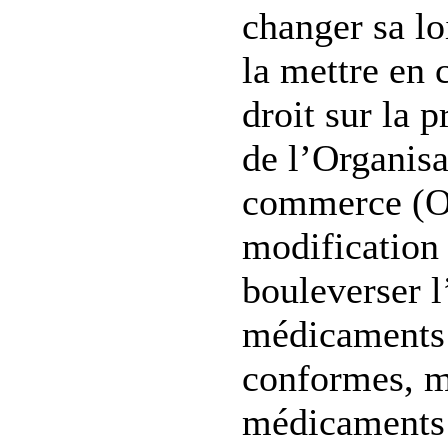
changer sa lo
la mettre en 
droit sur la p
de l’Organis
commerce (O
modification
bouleverser l
médicaments 
conformes, m
médicaments 