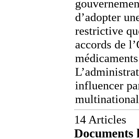
gouvernement 
d’adopter une
restrictive q
accords de l
médicaments
L’administrat
influencer pa
multinational
14 Articles
Documents l