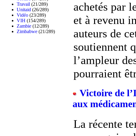
achetés par l
Travail
(21/289)
Unitaid
(26/289)
Vidéo
(23/289)
et à revenu i
VIH
(154/289)
Zambie
(12/289)
auteurs de ce
Zimbabwe
(21/289)
soutiennent q
l’ampleur de
pourraient êtr
Victoire de l’
aux médicamen
La récente te