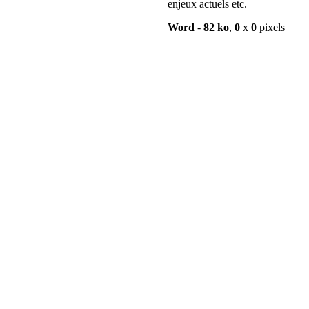
enjeux actuels etc.
Word
-
82 ko
,
0
x
0
pixels