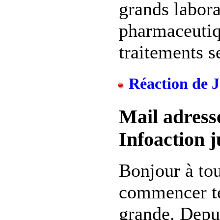
grands labora
pharmaceutiq
traitements se
Réaction de J
Mail adress
Infoaction j
Bonjour à tou
commencer te
grande. Depu