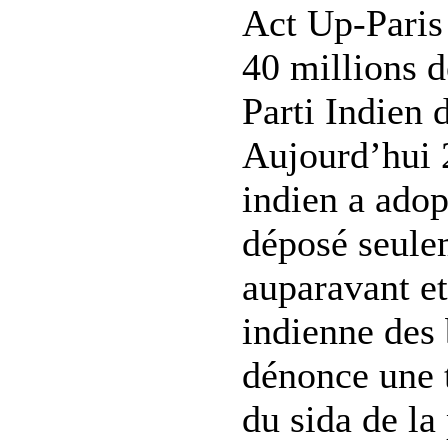
Act Up-Paris
40 millions d
Parti Indien
Aujourd’hui 
indien a adop
déposé seule
auparavant et 
indienne des 
dénonce une 
du sida de l