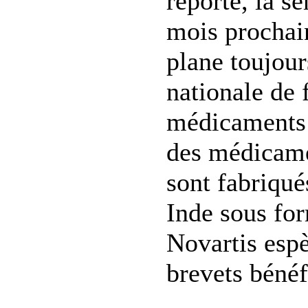
reporté, la s
mois prochai
plane toujour
nationale de 
médicaments 
des médicame
sont fabriqué
Inde sous for
Novartis esp
brevets bénéf