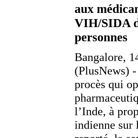
aux médicam
VIH/SIDA de
personnes
Bangalore, 1
(PlusNews) -
procès qui op
pharmaceutiq
l’Inde, à prop
indienne sur l