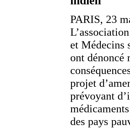
indien
PARIS, 23 m
L’association
et Médecins 
ont dénoncé 
conséquences
projet d’ame
prévoyant d’i
médicaments 
des pays pau