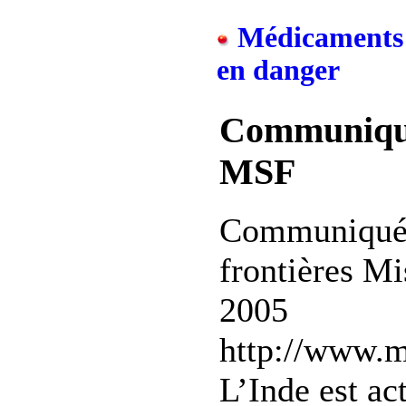
Médicaments 
en danger
Communiqué 
MSF
Communiqué 
frontières Mi
2005
http://www.msf
L’Inde est ac