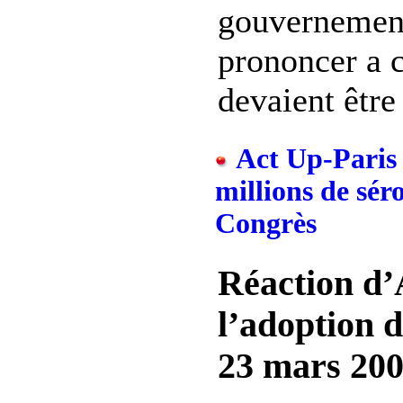
gouvernement
prononcer a c
devaient être 
Act Up-Paris 
millions de sér
Congrès
Réaction d’
l’adoption d
23 mars 20