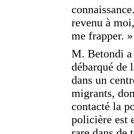
connaissance.
revenu à moi,
me frapper. »
M. Betondi a 
débarqué de l
dans un centr
migrants, don
contacté la p
policière est 
rare dans de t