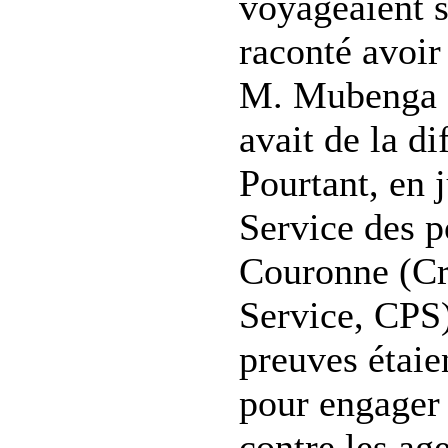
voyageaient 
raconté avoir
M. Mubenga s
avait de la dif
Pourtant, en j
Service des p
Couronne (Cr
Service, CPS)
preuves étaie
pour engager
contre les ag