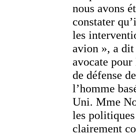
nous avons ét
constater qu’i
les intervent
avion », a d
avocate pour
de défense de
l’homme bas
Uni. Mme Nor
les politiques
clairement c