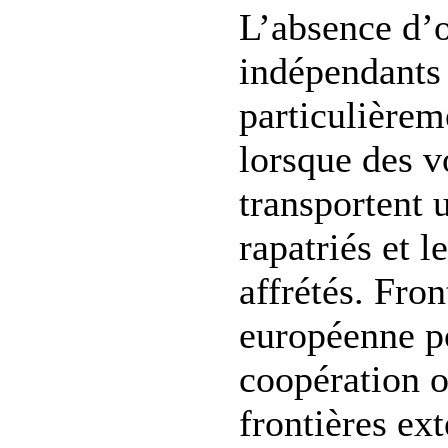
L’absence d’
indépendants 
particulièrem
lorsque des v
transportent
rapatriés et l
affrétés. Fro
européenne po
coopération o
frontières ext