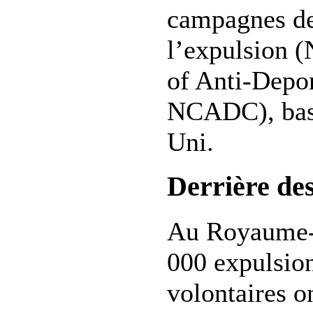
campagnes de 
l’expulsion (
of Anti-Depo
NCADC), bas
Uni.
Derrière des
Au Royaume-U
000 expulsion
volontaires o