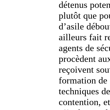
détenus poten
plutôt que p
d’asile débout
ailleurs fait 
agents de séc
procèdent au
reçoivent so
formation de 
techniques de
contention, et