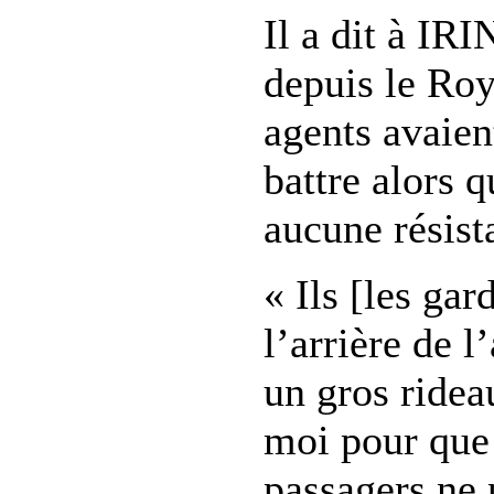
Il a dit à IR
depuis le Ro
agents avaie
battre alors q
aucune résist
« Ils [les ga
l’arrière de l
un gros ridea
moi pour que 
passagers ne 