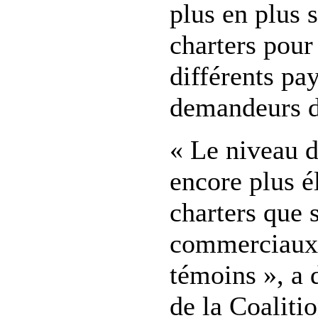
plus en plus 
charters pour
différents pa
demandeurs d
« Le niveau d
encore plus é
charters que s
commerciaux e
témoins », a 
de la Coaliti