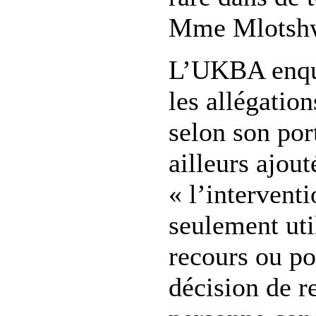
Mme Mlotsh
L’UKBA enquê
les allégatio
selon son por
ailleurs ajout
« l’intervent
seulement uti
recours ou po
décision de r