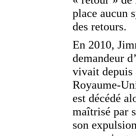
place aucun s
des retours.
En 2010, Ji
demandeur d’a
vivait depuis
Royaume-Uni 
est décédé alo
maîtrisé par 
son expulsion