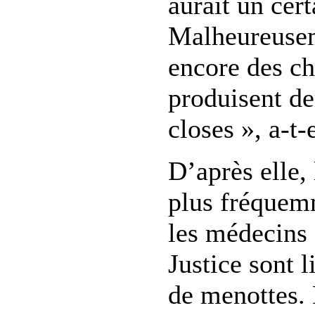
aurait un cer
Malheureusem
encore des ch
produisent de
closes », a-t-
D’après elle, 
plus fréquem
les médecins
Justice sont l
de menottes. 