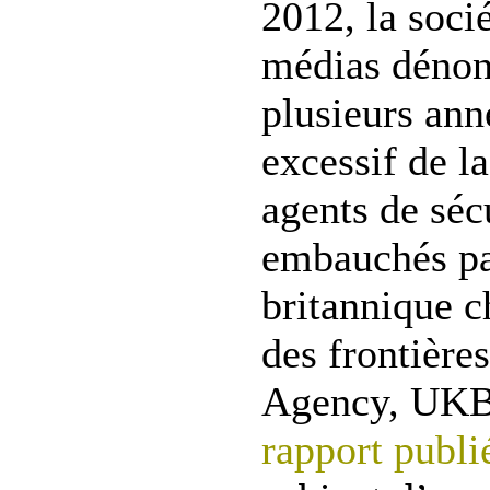
2012, la socié
médias dénon
plusieurs ann
excessif de la
agents de séc
embauchés pa
britannique c
des frontièr
Agency, UK
rapport publi