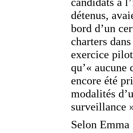
candidats à l
détenus, ava
bord d’un cer
charters dans
exercice pilo
qu’« aucune d
encore été pr
modalités d’u
surveillance 
Selon Emma 