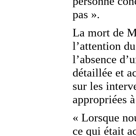
personne con
pas ».
La mort de M
l’attention du
l’absence d’u
détaillée et a
sur les inter
appropriées à
« Lorsque no
ce qui était a