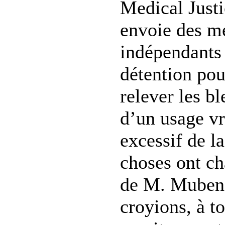
Medical Just
envoie des m
indépendants 
détention pou
relever les bl
d’un usage v
excessif de la
choses ont ch
de M. Muben
croyions, à t