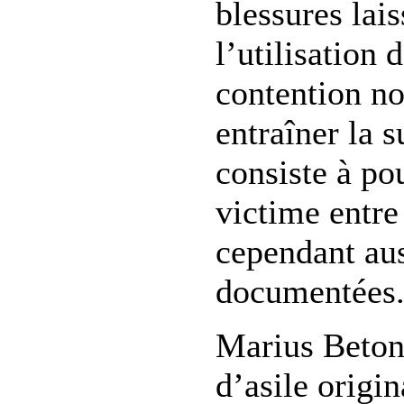
blessures lai
l’utilisation 
contention no
entraîner la s
consiste à pou
victime entre
cependant aus
documentées
Marius Beton
d’asile origi