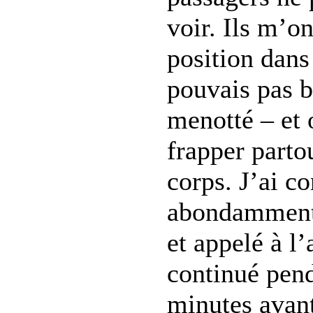
voir. Ils m’o
position dans
pouvais pas b
menotté – et
frapper partou
corps. J’ai 
abondamment e
et appelé à l’
continué pen
minutes avant