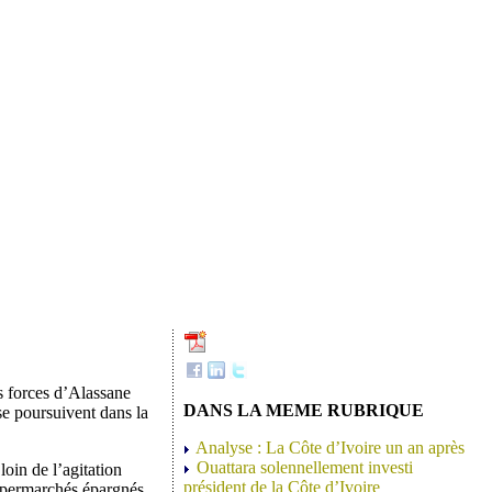
es forces d’Alassane
DANS LA MEME RUBRIQUE
 se poursuivent dans la
Analyse : La Côte d’Ivoire un an après
Ouattara solennellement investi
loin de l’agitation
président de la Côte d’Ivoire
 supermarchés épargnés