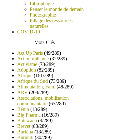
Librophagie
Penser le monde de demain
Photographie
Pillage des ressources
naturelles
COVID-19
Mots-Clés
Act Up Paris
(49/289)
Action militante
(32/289)
Activisme
(73/289)
Adoption
(82/289)
Afrique
(161/289)
Afrique du Sud
(73/289)
Alimentation, Faim
(48/289)
ARV
(203/289)
Associations, mobilisation
communautaire
(65/289)
Bénin
(13/289)
Big Pharma
(16/289)
Botswana
(9/289)
Brevet
(83/289)
Burkina
(18/289)
Burundi
(30/289)