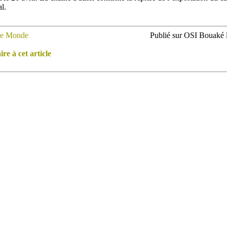
l.
e Monde
Publié sur OSI Bouaké l
e à cet article