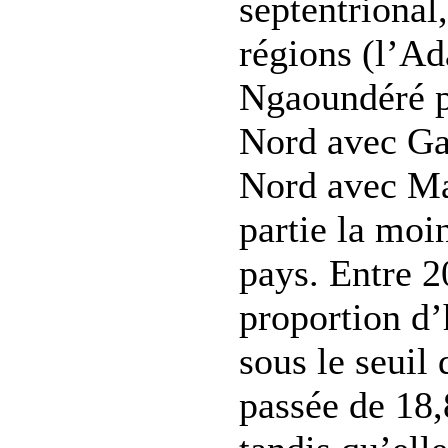
septentrional,
régions (l’A
Ngaoundéré po
Nord avec Ga
Nord avec Ma
partie la moi
pays. Entre 2
proportion d’
sous le seuil 
passée de 18