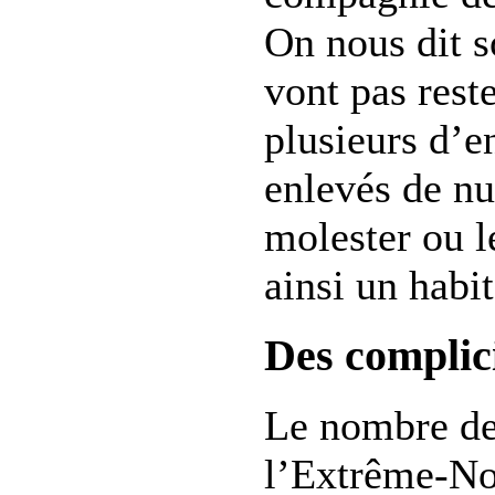
On nous dit s
vont pas reste
plusieurs d’e
enlevés de nui
molester ou l
ainsi un habi
Des complici
Le nombre de
l’Extrême-Nor