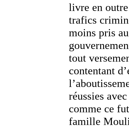
livre en outre
trafics crimi
moins pris au
gouvernement
tout versemen
contentant d
l’aboutisseme
réussies avec 
comme ce fut 
famille Moul