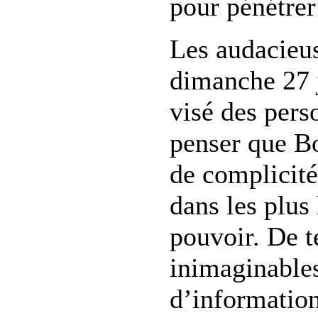
pour pénétrer
Les audacieus
dimanche 27 j
visé des perso
penser que B
de complicité
dans les plus
pouvoir. De t
inimaginables
d’information