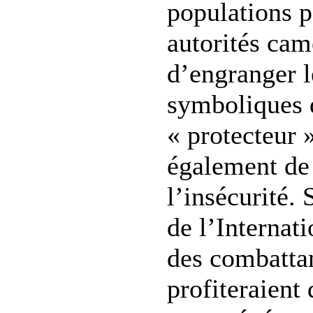
populations 
autorités cam
d’engranger 
symboliques d
« protecteur »
également de l
l’insécurité.
de l’Internat
des combatta
profiteraient 