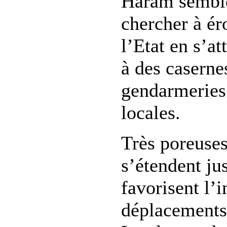
Haram semble
chercher à ér
l’Etat en s’a
à des caserne
gendarmeries 
locales.
Très poreuses,
s’étendent ju
favorisent l’i
déplacement