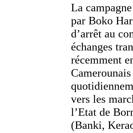
La campagne 
par Boko Har
d’arrêt au c
échanges tran
récemment en
Camerounais 
quotidienneme
vers les marc
l’Etat de Bor
(Banki, Kerao