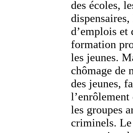
des écoles, le
dispensaires, 
d’emplois et 
formation pro
les jeunes. Ma
chômage de 
des jeunes, f
l’enrôlement 
les groupes a
criminels. L