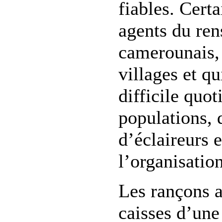
fiables. Cert
agents du re
camerounais, 
villages et qu
difficile quot
populations, 
d’éclaireurs 
l’organisation
Les rançons a
caisses d’une