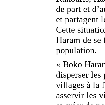
de part et d’a
et partagent 
Cette situati
Haram de se 
population.
« Boko Haram
disperser les
villages à la 
asservir les v