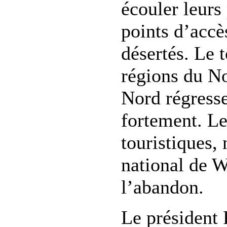
écouler leurs
points d’accè
désertés. Le 
régions du No
Nord régress
fortement. Les
touristiques,
national de W
l’abandon.
Le président 