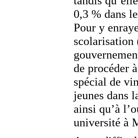
tandis qu’ell
0,3 % dans le
Pour y enraye
scolarisation 
gouvernement
de procéder à
spécial de vi
jeunes dans l
ainsi qu’à l’
université à 