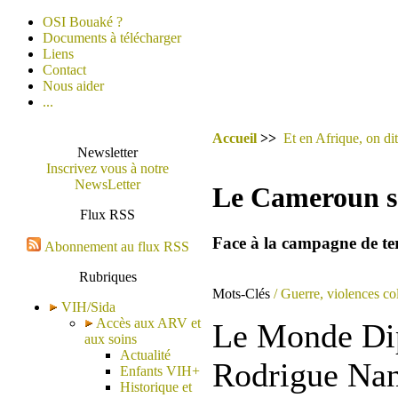
OSI Bouaké ?
Documents à télécharger
Liens
Contact
Nous aider
...
Accueil
>>
Et en Afrique, on dit
Newsletter
Inscrivez vous à notre
NewsLetter
Le Cameroun s
Flux RSS
Face à la campagne de terre
Abonnement au flux RSS
Rubriques
Mots-Clés
/ Guerre, violences col
VIH/Sida
Accès aux ARV et
Le Monde Di
aux soins
Actualité
Rodrigue Na
Enfants VIH+
Historique et