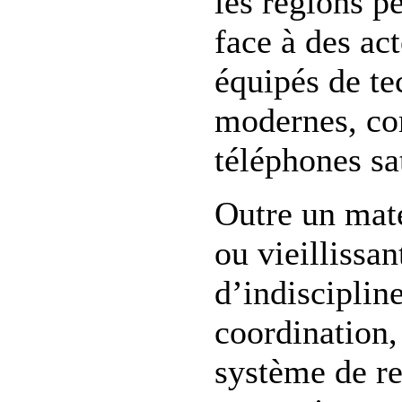
les régions p
face à des ac
équipés de te
modernes, co
téléphones sat
Outre un maté
ou vieillissan
d’indiscipline
coordination,
système de re