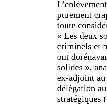
L’enlèvement
purement crap
toute considé
« Les deux so
criminels et p
ont dorénavan
solides », an
ex-adjoint au
délégation au
stratégiques 