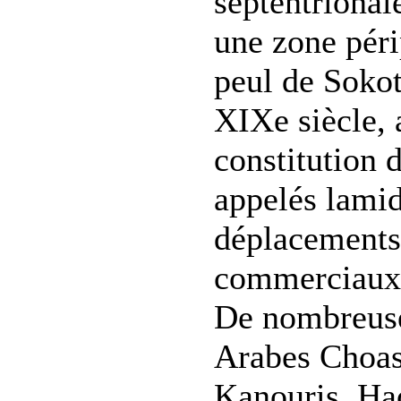
septentrional
une zone péri
peul de Soko
XIXe siècle,
constitution 
appelés lamid
déplacements 
commerciaux 
De nombreuse
Arabes Choas
Kanouris, Hao