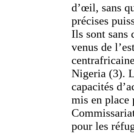
d’œil, sans qu
précises puiss
Ils sont sans 
venus de l’est
centrafricaine
Nigeria (3). 
capacités d’a
mis en place 
Commissariat
pour les réfu