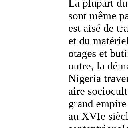
La plupart du
sont même pas
est aisé de t
et du matérie
otages et but
outre, la dém
Nigeria trave
aire sociocul
grand empir
au XVIe siècl