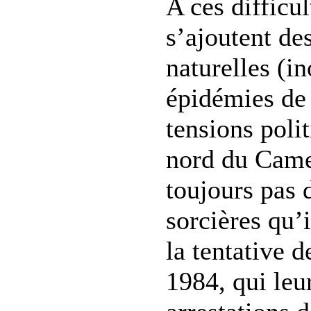
A ces difficul
s’ajoutent de
naturelles (i
épidémies de 
tensions poli
nord du Came
toujours pas 
sorcières qu’i
la tentative 
1984, qui leu