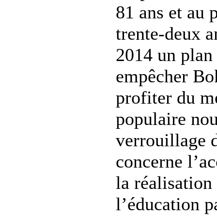
81 ans et au 
trente-deux an
2014 un plan
empêcher Bo
profiter du 
populaire nou
verrouillage d
concerne l’ac
la réalisation
l’éducation p