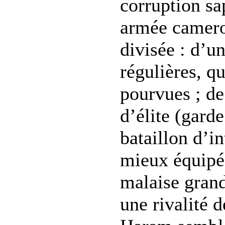
corruption sa
armée camero
divisée : d’un
régulières, q
pourvues ; de 
d’élite (garde
bataillon d’in
mieux équipée
malaise grand
une rivalité 