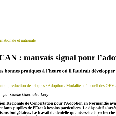
rnationale et nationale
CAN : mauvais signal pour l’ado
s bonnes pratiques à l’heure où il faudrait développer le
ntion, réduction des risques
/ Adoption
/ Modalités d’accueil des OEV
 - par Gaëlle Guernalec-Levy -
tion Régionale de Concertation pour l’Adoption en Normandie avai
nfants pupilles de l’Etat à besoins particuliers. Le dispositif s’arrêt
sons budgétaires. Le travail de dentelle que nécessite la recherche