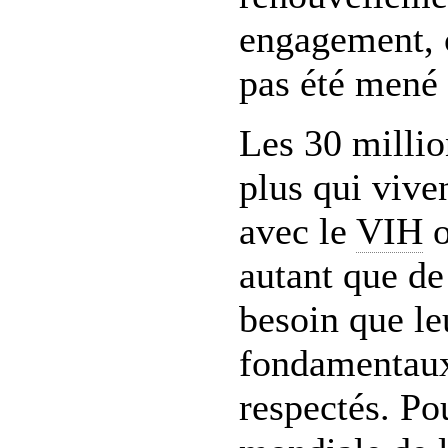
engagement, 
pas été mené 
Les 30 millio
plus qui vive
avec le
VIH
o
autant que de 
besoin que le
fondamentaux
respectés. Po