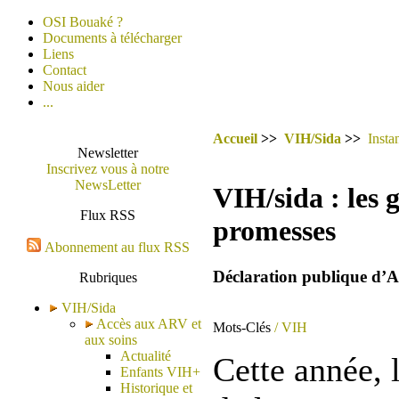
OSI Bouaké ?
Documents à télécharger
Liens
Contact
Nous aider
...
Accueil
>>
VIH/Sida
>>
Insta
Newsletter
Inscrivez vous à notre
NewsLetter
VIH/sida : les 
Flux RSS
promesses
Abonnement au flux RSS
Déclaration publique d’A
Rubriques
VIH/Sida
Accès aux ARV et
Mots-Clés
/ VIH
aux soins
Actualité
Cette année, 
Enfants VIH+
Historique et