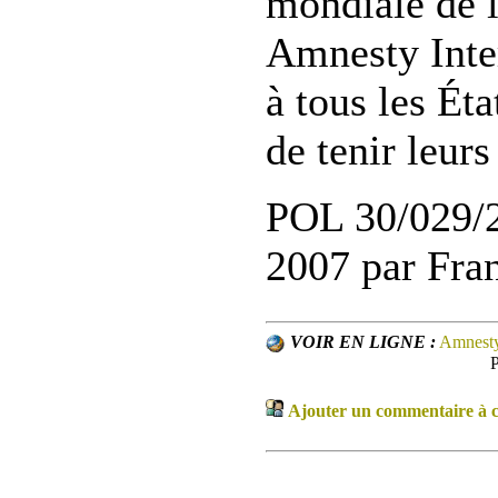
mondiale de l
Amnesty Inte
à tous les Éta
de tenir leur
POL 30/029/2
2007 par Fran
VOIR EN LIGNE :
Amnesty
P
Ajouter un commentaire à ce