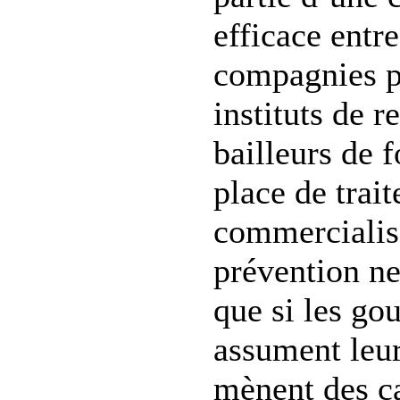
efficace entr
compagnies p
instituts de r
bailleurs de 
place de trait
commercialis
prévention ne
que si les g
assument leur
mènent des c