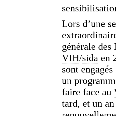
sensibilisatio
Lors d’une se
extraordinair
générale des 
VIH
/
sida
en 2
sont engagés
un programme
faire face au
tard, et un an
renouvelleme