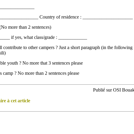
_________________
__________________ Country of residence : _____________________
 (No more than 2 sentences)
____ if yes, what class/grade : ____________
 contribute to other campers ? Just a short paragraph (in the following
li)
le youth ? No more that 3 sentences please
s camp ? No more than 2 sentences please
Publié sur OSI Bouak
e à cet article