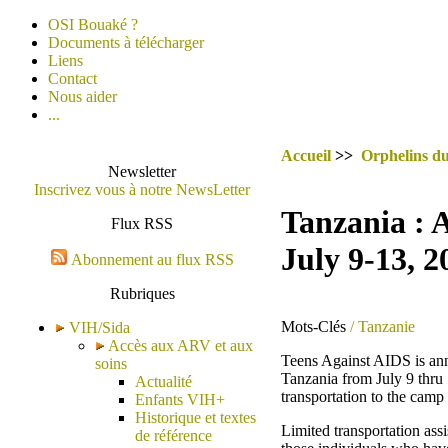
OSI Bouaké ?
Documents à télécharger
Liens
Contact
Nous aider
...
Accueil
>>
Orphelins du
Newsletter
Inscrivez vous à notre NewsLetter
Tanzania : 
Flux RSS
July 9-13, 2
Abonnement au flux RSS
Rubriques
Mots-Clés
/ Tanzanie
VIH/Sida
Accès aux ARV et aux
Teens Against AIDS is an
soins
Tanzania from July 9 thru 
Actualité
transportation to the camp
Enfants VIH+
Historique et textes
Limited transportation ass
de référence