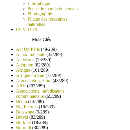
Librophagie
Penser le monde de demain
Photographie
Pillage des ressources
naturelles
COVID-19
Mots-Clés
Act Up Paris
(49/289)
Action militante
(32/289)
Activisme
(73/289)
Adoption
(82/289)
Afrique
(161/289)
Afrique du Sud
(73/289)
Alimentation, Faim
(48/289)
ARV
(203/289)
Associations, mobilisation
communautaire
(65/289)
Bénin
(13/289)
Big Pharma
(16/289)
Botswana
(9/289)
Brevet
(83/289)
Burkina
(18/289)
Burundi
(30/289)