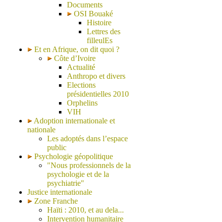
Documents
OSI Bouaké
Histoire
Lettres des
filleulEs
Et en Afrique, on dit quoi ?
Côte d’Ivoire
Actualité
Anthropo et divers
Elections
présidentielles 2010
Orphelins
VIH
Adoption internationale et
nationale
Les adoptés dans l’espace
public
Psychologie géopolitique
"Nous professionnels de la
psychologie et de la
psychiatrie"
Justice internationale
Zone Franche
Haïti : 2010, et au dela...
Intervention humanitaire