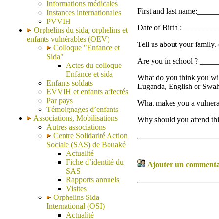
Informations médicales
First and last name:___
Instances internationales
PVVIH
Date of Birth : _______
Orphelins du sida, orphelins et
enfants vulnérables (OEV)
Tell us about your family.
Colloque "Enfance et
Sida"
Are you in school ? _____
Actes du colloque
Enfance et sida
What do you think you will
Enfants soldats
Luganda, English or Swahi
EVVIH et enfants affectés
Par pays
What makes you a vulnerab
Témoignages d’enfants
Associations, Mobilisations
Why should you attend thi
Autres associations
Centre Solidarité Action
Sociale (SAS) de Bouaké
Actualité
Fiche d’identité du
Ajouter un commentair
SAS
Rapports annuels
Visites
Orphelins Sida
International (OSI)
Actualité