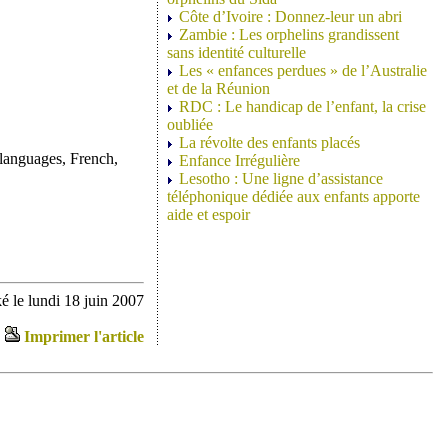
Côte d’Ivoire : Donnez-leur un abri
Zambie : Les orphelins grandissent
sans identité culturelle
Les « enfances perdues » de l’Australie
et de la Réunion
RDC : Le handicap de l’enfant, la crise
oubliée
La révolte des enfants placés
 languages, French,
Enfance Irrégulière
Lesotho : Une ligne d’assistance
téléphonique dédiée aux enfants apporte
aide et espoir
é le lundi 18 juin 2007
Imprimer l'article