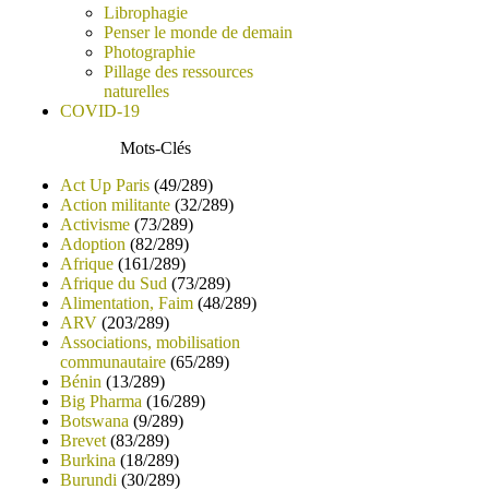
Librophagie
Penser le monde de demain
Photographie
Pillage des ressources
naturelles
COVID-19
Mots-Clés
Act Up Paris
(49/289)
Action militante
(32/289)
Activisme
(73/289)
Adoption
(82/289)
Afrique
(161/289)
Afrique du Sud
(73/289)
Alimentation, Faim
(48/289)
ARV
(203/289)
Associations, mobilisation
communautaire
(65/289)
Bénin
(13/289)
Big Pharma
(16/289)
Botswana
(9/289)
Brevet
(83/289)
Burkina
(18/289)
Burundi
(30/289)