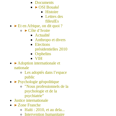
Documents
OSI Bouaké
Histoire
Lettres des
filleulEs
Et en Afrique, on dit quoi ?
Côte d’Ivoire
Actualité
Anthropo et divers
Elections
présidentielles 2010
Orphelins
VIH
Adoption internationale et
nationale
Les adoptés dans l’espace
public
Psychologie géopolitique
"Nous professionnels de la
psychologie et de la
psychiatrie"
Justice internationale
Zone Franche
Haïti : 2010, et au dela...
Intervention humanitaire