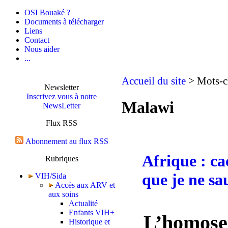
OSI Bouaké ?
Documents à télécharger
Liens
Contact
Nous aider
...
Accueil du site
> Mots-c
Newsletter
Inscrivez vous à notre
Malawi
NewsLetter
Flux RSS
Abonnement au flux RSS
Afrique : c
Rubriques
que je ne sau
VIH/Sida
Accès aux ARV et
aux soins
Actualité
Enfants VIH+
L’homosex
Historique et