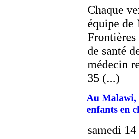
Chaque ve
équipe de
Frontières 
de santé d
médecin r
35 (...)
Au Malawi, l
enfants en c
samedi 14 