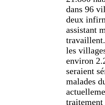
dans 96 vil
deux infir
assistant 
travaillent
les village
environ 2.
seraient sé
malades du
actuelleme
traitement 