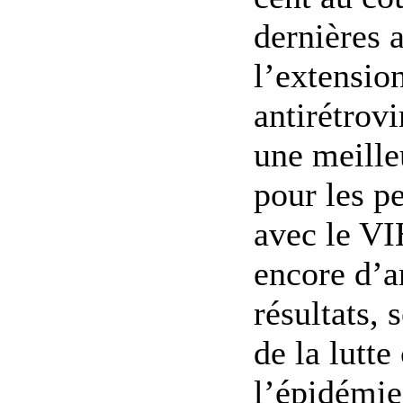
dernières 
l’extensio
antirétrov
une meille
pour les p
avec le VI
encore d’a
résultats, 
de la lutte
l’épidémi