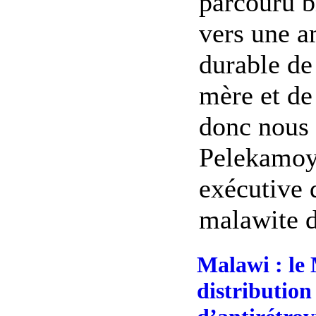
parcouru 
vers une a
durable de 
mère et de
donc nous 
Pelekamoyo
exécutive 
malawite d
Malawi : le 
distribution