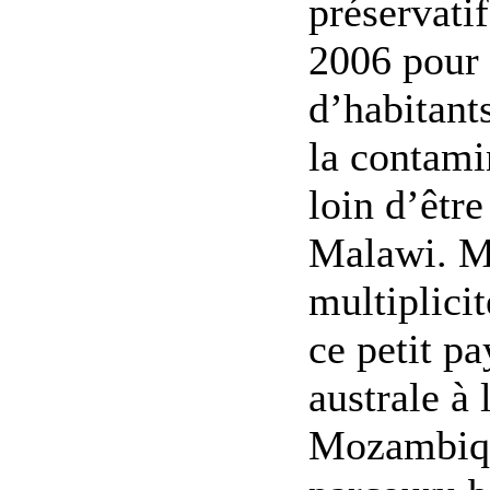
préservatif
2006 pour 
d’habitant
la contami
loin d’êtr
Malawi. M
multiplicit
ce petit p
australe à
Mozambiqu