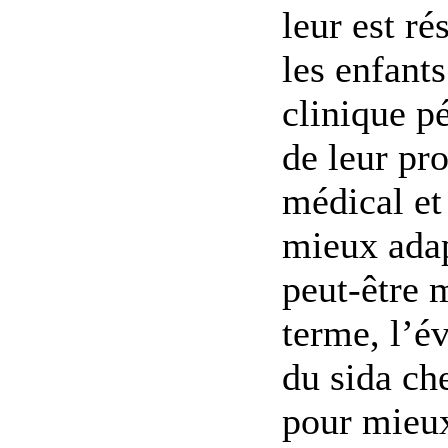
leur est r
les enfant
clinique p
de leur pr
médical et
mieux adap
peut-être 
terme, l’é
du sida che
pour mieux