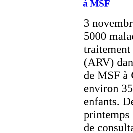
à MSF
3 novembr
5000 malad
traitement 
(ARV) dan
de MSF à 
environ 35
enfants. D
printemps 
de consult