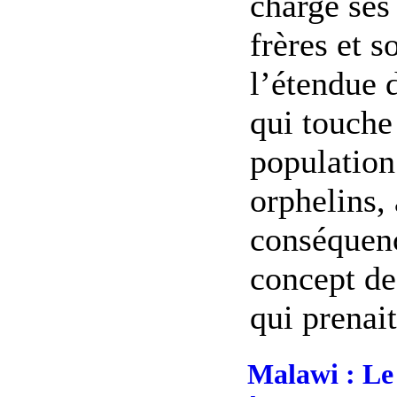
charge ses 
frères et 
l’étendue 
qui touche
population
orphelins,
conséquenc
concept de
qui prenait
Malawi : Le 