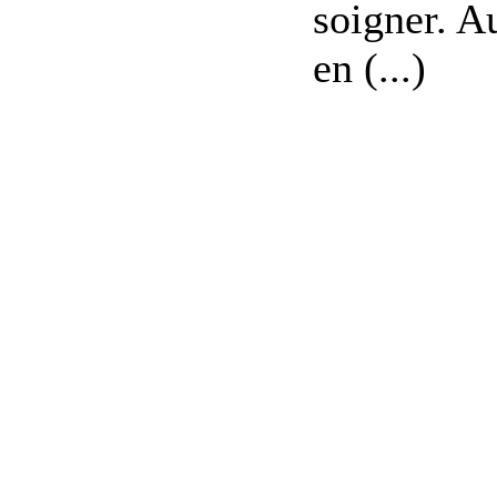
soigner. A
en (...)