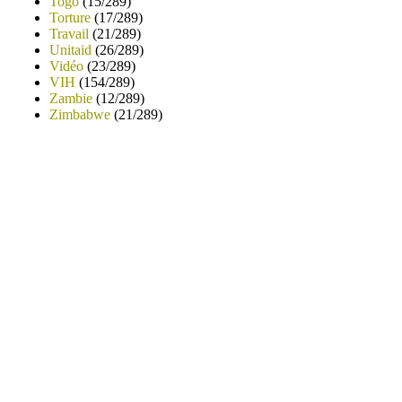
Togo
(15/289)
Torture
(17/289)
Travail
(21/289)
Unitaid
(26/289)
Vidéo
(23/289)
VIH
(154/289)
Zambie
(12/289)
Zimbabwe
(21/289)