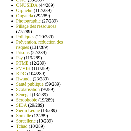
ONUSIDA
(44/289)
Orphelin
(112/289)
Ouganda
(29/289)
Photographie
(27/289)
Pillage des ressources
(77/289)
Politiques
(120/289)
Prévention, réduction des
risques
(131/289)
Prisons
(22/289)
Psy
(119/289)
PTME
(12/289)
PVVIH
(111/289)
RDC
(104/289)
Rwanda
(23/289)
Santé publique
(59/289)
Scolarisation
(9/289)
Sénégal
(13/289)
Sérophobie
(19/289)
SIDA
(29/289)
Sierra Leone
(13/289)
Somalie
(12/289)
Sorcellerie
(19/289)
Tchad
(10/289)