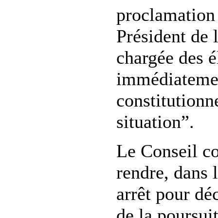
proclamation 
Président de
chargée des él
immédiatemen
constitutionne
situation”.
Le Conseil co
rendre, dans 
arrêt pour déc
de la poursui