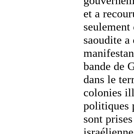
gouverneme
et a recour
seulement 
saoudite a
manifestant
bande de G
dans le ter
colonies il
politiques
sont prise
israélienne