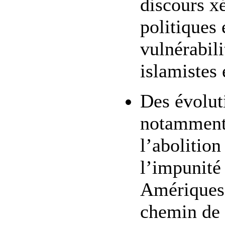
discours x
politiques 
vulnérabil
islamistes 
Des évolut
notamment 
l’abolition
l’impunité
Amériques 
chemin de l