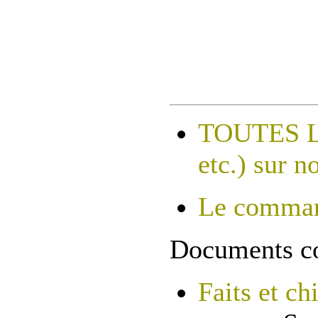
TOUTES LE
etc.) sur n
Le command
Documents co
Faits et ch