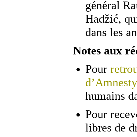
général Ra
Hadžić, qu
dans les a
Notes aux ré
Pour
retro
d’Amnesty 
humains da
Pour recevo
libres de d