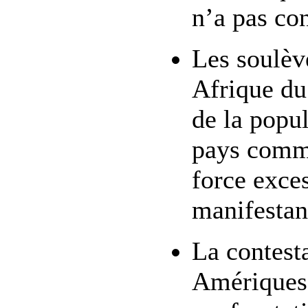
n’a pas co
Les soulèv
Afrique du
de la popu
pays comme
force exces
manifestan
La contesta
Amériques 