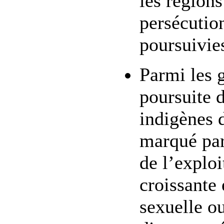
les régions
persécution
poursuivie
Parmi les g
poursuite 
indigènes 
marqué par 
de l’exploi
croissante 
sexuelle ou