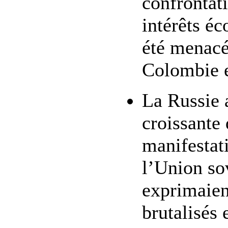
confrontati
intérêts éc
été menacé
Colombie 
La Russie 
croissante 
manifestat
l’Union so
exprimaien
brutalisés