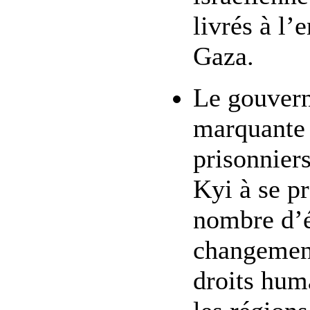
livrés à l’
Gaza.
Le gouvern
marquante 
prisonnier
Kyi à se pr
nombre d’é
changement
droits huma