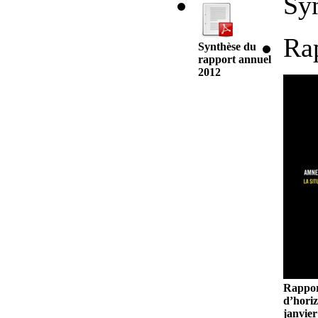
Syn
Rap
Synthèse du
rapport annuel
2012
Rappor
d’horiz
janvier