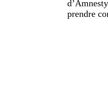
d’Amnesty 
prendre con