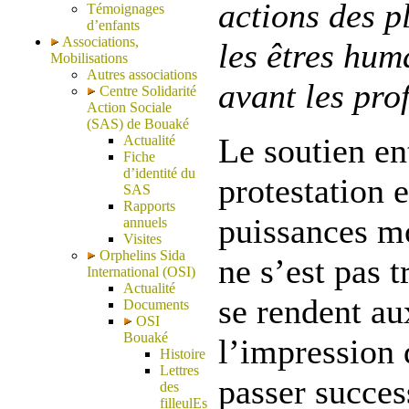
actions des pl
Témoignages
d’enfants
Associations,
les êtres huma
Mobilisations
Autres associations
avant les prof
Centre Solidarité
Action Sociale
(SAS) de Bouaké
Le soutien e
Actualité
Fiche
d’identité du
protestation 
SAS
Rapports
puissances mo
annuels
Visites
Orphelins Sida
ne s’est pas 
International (OSI)
Actualité
se rendent au
Documents
OSI
Bouaké
l’impression 
Histoire
Lettres
passer succes
des
filleulEs