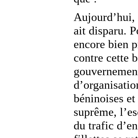
Aujourd’hui, 
ait disparu. P
encore bien p
contre cette 
gouvernement,
d’organisati
béninoises et
suprême, l’es
du trafic d’en