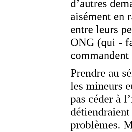
d’autres dema
aisément en r
entre leurs p
ONG (qui - fau
commandent le
Prendre au sé
les mineurs 
pas céder à l’
détiendraient 
problèmes. Ma