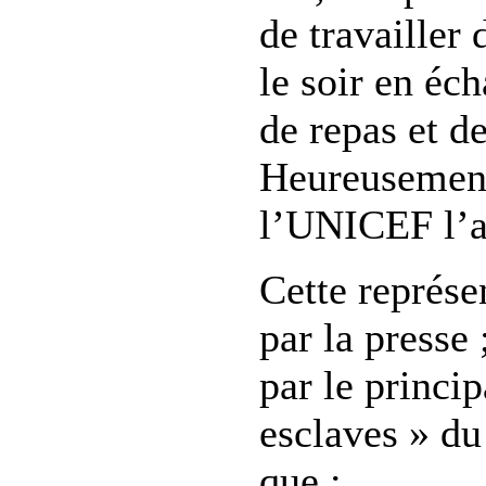
de travailler
le soir en éc
de repas et d
Heureusement
l’UNICEF l’a
Cette représe
par la presse 
par le princi
esclaves » du
que :