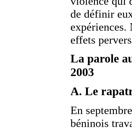
violence qui 
de définir eu
expériences. 
effets pervers
La parole au
2003
A. Le rapat
En septembre
béninois trava