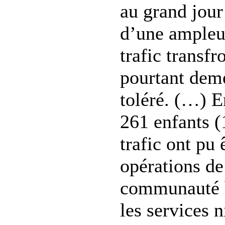
au grand jour 
d’une ampleur
trafic transfr
pourtant dem
toléré. (…) E
261 enfants (
trafic ont pu 
opérations de
communauté b
les services n