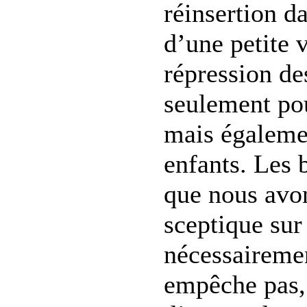
réinsertion da
d’une petite 
répression des
seulement pou
mais égalemen
enfants. Les 
que nous avon
sceptique sur 
nécessaireme
empêche pas, 