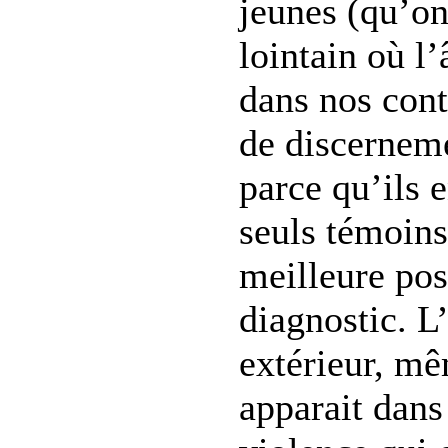
jeunes (qu’on
lointain où l’
dans nos cont
de discernemen
parce qu’ils e
seuls témoins 
meilleure pos
diagnostic. L
extérieur, mê
apparait dan