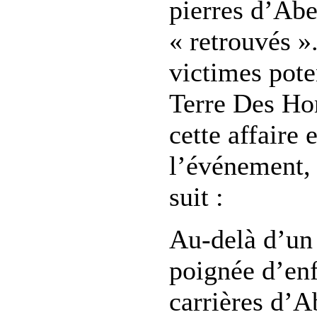
pierres d’Abe
« retrouvés »
victimes pote
Terre Des Ho
cette affaire 
l’événement, 
suit :
Au-delà d’un 
poignée d’enf
carrières d’A