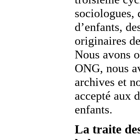
sociologues, 
d’enfants, des
originaires d
Nous avons ob
ONG, nous avo
archives et n
accepté aux d
enfants.
La traite de