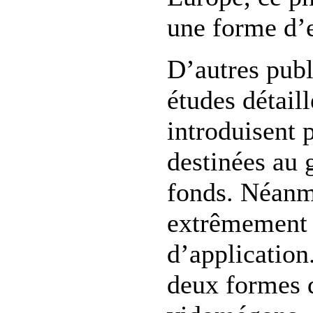
une forme d’
D’autres publ
études détail
introduisent 
destinées au g
fonds. Néanmo
extrêmement l
d’application
deux formes de