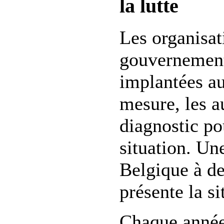
la lutte
Les organisat
gouvernement
implantées au
mesure, les a
diagnostic pou
situation. Un
Belgique à de
présente la s
Chaque année,