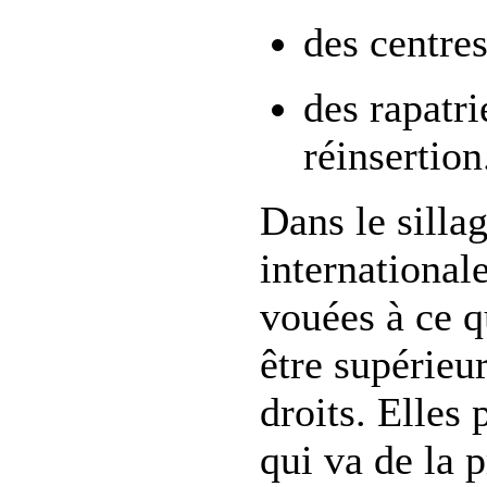
des centre
des rapatri
réinsertion
Dans le silla
international
vouées à ce q
être supérieur
droits. Elles
qui va de la p