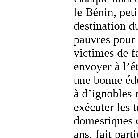
le Bénin, pet
destination d
pauvres pour 
victimes de f
envoyer à l’é
une bonne édu
à d’ignobles 
exécuter les 
domestiques o
ans, fait part