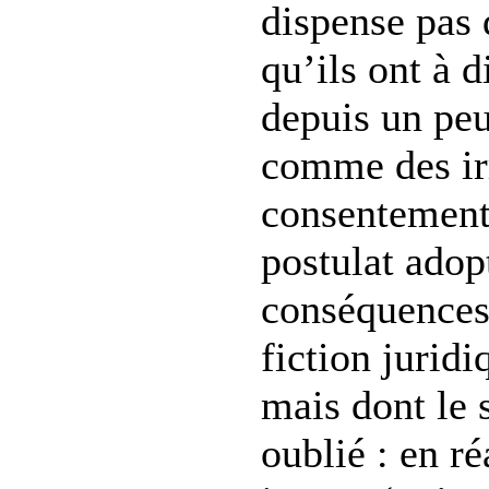
dispense pas 
qu’ils ont à d
depuis un peu
comme des ir
consentement 
postulat adopt
conséquences 
fiction jurid
mais dont le s
oublié : en r