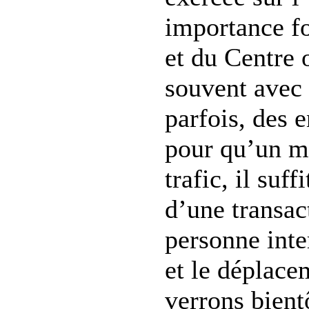
importance f
et du Centre o
souvent avec 
parfois, des 
pour qu’un mi
trafic, il suff
d’une transac
personne inte
et le déplace
verrons bient