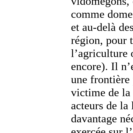
vidomégons, e
comme domest
et au-delà des
région, pour 
l’agriculture
encore). Il n
une frontière
victime de la
acteurs de la l
davantage néc
exercée sur l