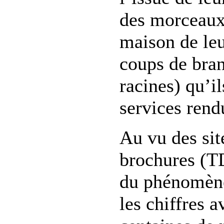
des morceaux 
maison de leur
coups de bran
racines) qu’i
services rend
Au vu des sit
brochures (T
du phénomène 
les chiffres 