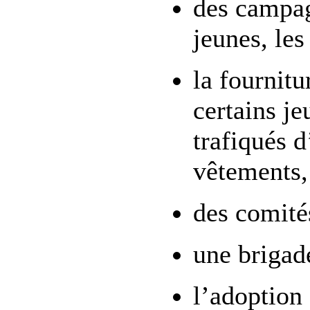
des campag
jeunes, les
la fournitu
certains je
trafiqués d
vêtements,
des comités
une brigad
l’adoption