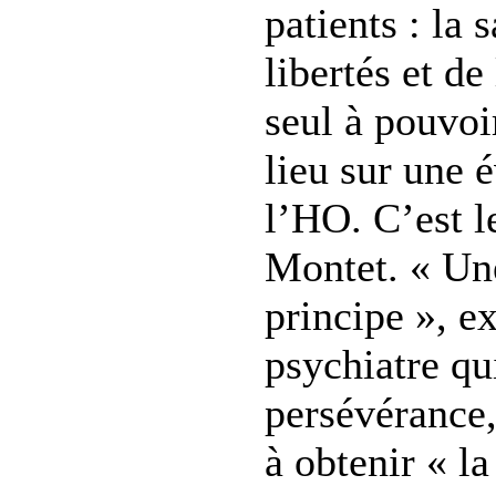
patients : la 
libertés et de
seul à pouvoi
lieu sur une 
l’HO. C’est l
Montet. « Un
principe », e
psychiatre qu
persévérance,
à obtenir « la