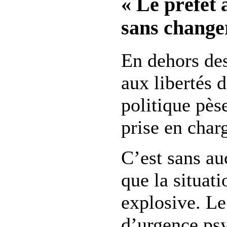
« Le préfet
sans changer
En dehors des
aux libertés d
politique pèse
prise en charg
C’est sans au
que la situati
explosive. Le
d’urgence ps