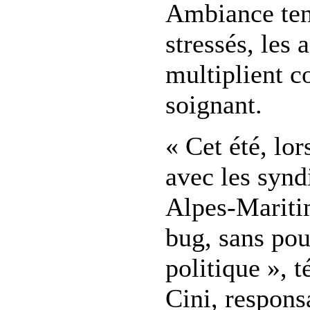
Ambiance ten
stressés, les 
multiplient c
soignant.
« Cet été, lo
avec les syndi
Alpes-Mariti
bug, sans pou
politique », 
Cini, respon