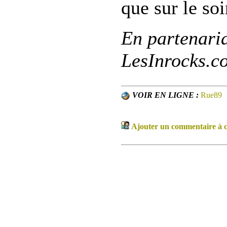
que sur le soi
En partenari
LesInrocks.c
VOIR EN LIGNE :
Rue89
Ajouter un commentaire à ce