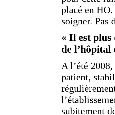
placé en HO. 
soigner. Pas 
« Il est plus 
de l’hôpital
A l’été 2008, 
patient, stabil
régulièremen
l’établissemen
subitement d