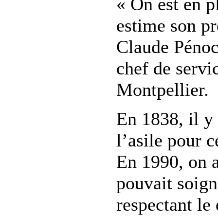
« On est en p
estime son pr
Claude Pénoch
chef de serv
Montpellier.
En 1838, il y 
l’asile pour c
En 1990, on 
pouvait soign
respectant le