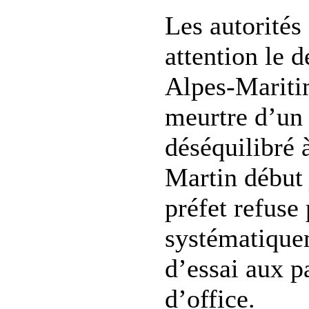
Les autorités
attention le 
Alpes-Mariti
meurtre d’un 
déséquilibré
Martin début 
préfet refuse
systématiquem
d’essai aux pa
d’office.