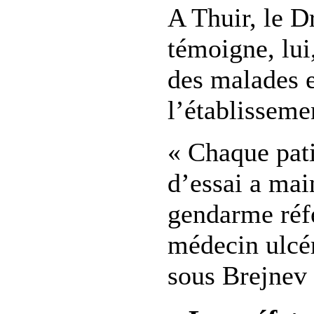
A Thuir, le 
témoigne, lui
des malades 
l’établisseme
« Chaque pati
d’essai a mai
gendarme réfé
médecin ulcér
sous Brejnev 