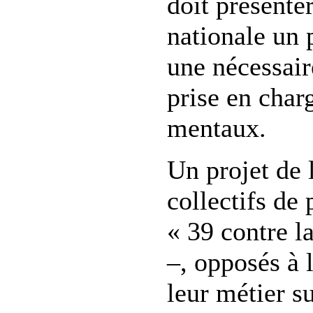
doit présente
nationale un 
une nécessair
prise en char
mentaux.
Un projet de l
collectifs de 
« 39 contre la
–, opposés à 
leur métier su