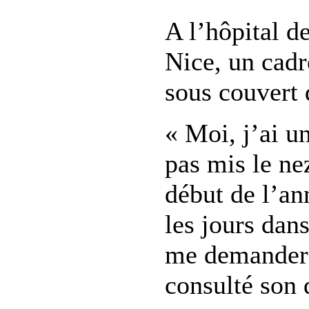
A l’hôpital d
Nice, un cadr
sous couvert
« Moi, j’ai u
pas mis le ne
début de l’an
les jours dan
me demander s
consulté son 