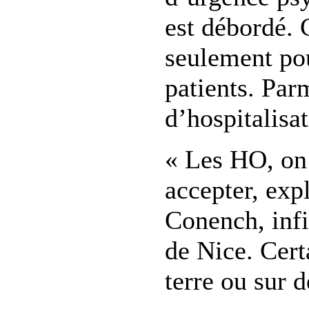
est débordé. C
seulement po
patients. Pa
d’hospitalisat
« Les HO, on 
accepter, exp
Conench, inf
de Nice. Cert
terre ou sur 