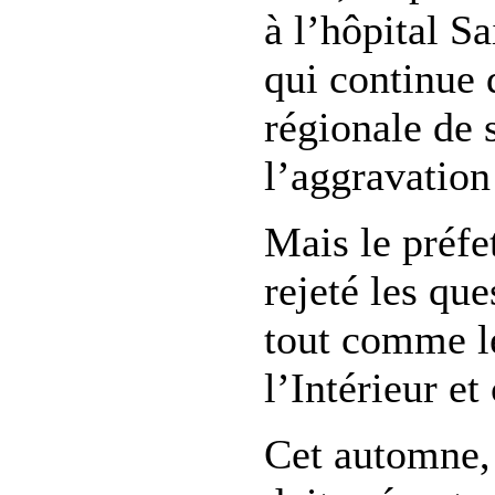
à l’hôpital S
qui continue 
régionale de s
l’aggravation 
Mais le préfe
rejeté les que
tout comme l
l’Intérieur et
Cet automne,