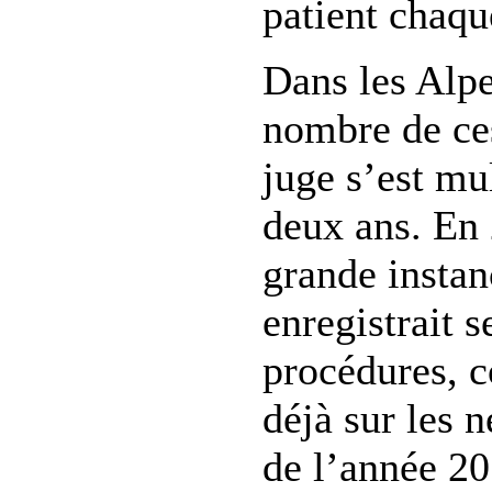
patient chaq
Dans les Alpe
nombre de ces
juge s’est mul
deux ans. En 
grande instan
enregistrait 
procédures, c
déjà sur les 
de l’année 20