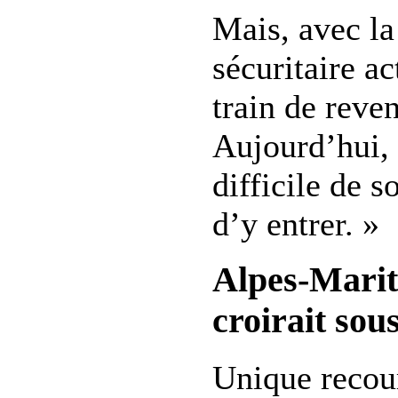
Mais, avec la
sécuritaire ac
train de reven
Aujourd’hui, 
difficile de s
d’y entrer. »
Alpes-Marit
croirait sou
Unique recour