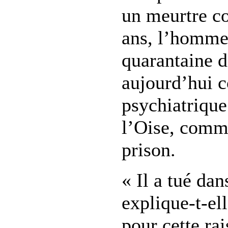
un meurtre co
ans, l’homme
quarantaine d
aujourd’hui c
psychiatriqu
l’Oise, comme
prison.
« Il a tué dan
explique-t-ell
pour cette rai