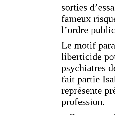
sorties d’ess
fameux risque
l’ordre public
Le motif para
liberticide p
psychiatres d
fait partie Is
représente pr
profession.