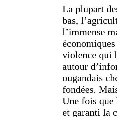
La plupart de
bas, l’agricul
l’immense maj
économiques n
violence qui 
autour d’inf
ougandais che
fondées. Mais
Une fois que l
et garanti la 