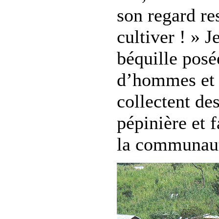
son regard re
cultiver ! » J
béquille posé
d’hommes et d
collectent de
pépinière et f
la communau