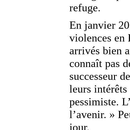
refuge.
En janvier 20
violences en 
arrivés bien 
connaît pas d
successeur de
leurs intérêt
pessimiste. L
l’avenir. » P
jour.