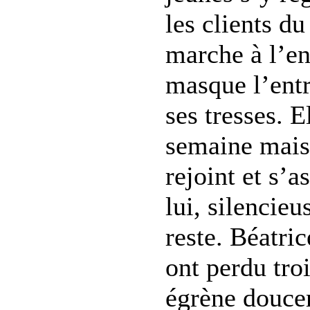
les clients d
marche à l’en
masque l’entr
ses tresses. 
semaine mais 
rejoint et s’a
lui, silencieu
reste. Béatric
ont perdu troi
égrène doucem