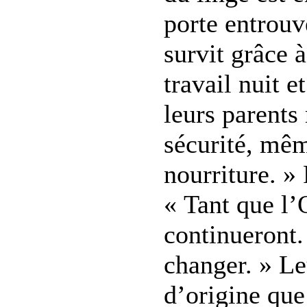
porte entrouve
survit grâce 
travail nuit e
leurs parents
sécurité, mêm
nourriture. »
« Tant que l’
continueront.
changer. » Le
d’origine que