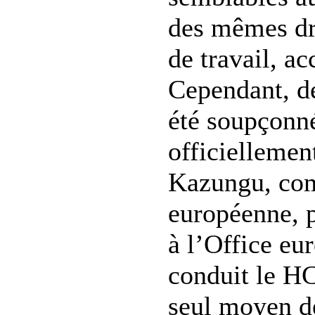
des mêmes dro
de travail, a
Cependant, d
été soupçonné
officiellemen
Kazungu, comm
européenne, p
à l’Office eur
conduit le HC
seul moyen de