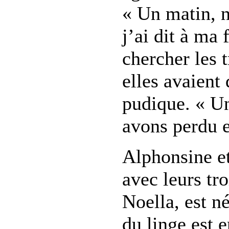
« Un matin, no
j’ai dit à ma
chercher les t
elles avaient
pudique. « U
avons perdu e
Alphonsine e
avec leurs tro
Noella, est n
du linge est 