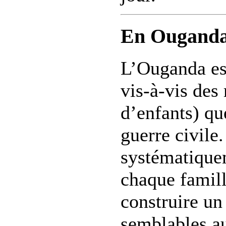
En Ouganda,
L’Ouganda est
vis-à-vis de
d’enfants) qu
guerre civile
systématiquem
chaque famill
construire un
semblables au