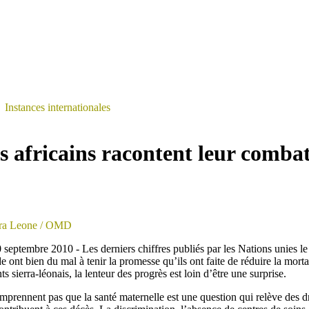
>
Instances internationales
s africains racontent leur combat
rra Leone
/ OMD
 septembre 2010 - Les derniers chiffres publiés par les Nations unies l
 ont bien du mal à tenir la promesse qu’ils ont faite de réduire la mort
ts sierra-léonais, la lenteur des progrès est loin d’être une surprise.
rennent pas que la santé maternelle est une question qui relève des dro