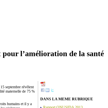
 pour l’amélioration de la santé
e 15 septembre révèlent
alité maternelle de 75 %
DANS LA MEME RUBRIQUE
its humains et il y a
Rapport ONUSIDA 2013