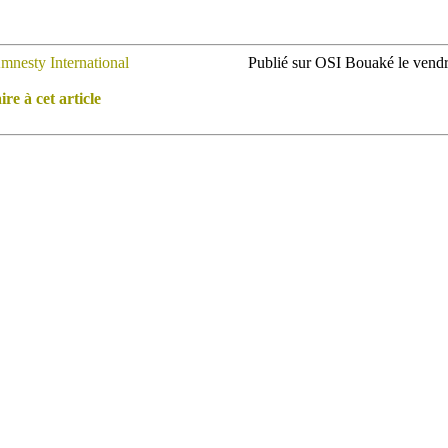
mnesty International
Publié sur OSI Bouaké le vend
e à cet article