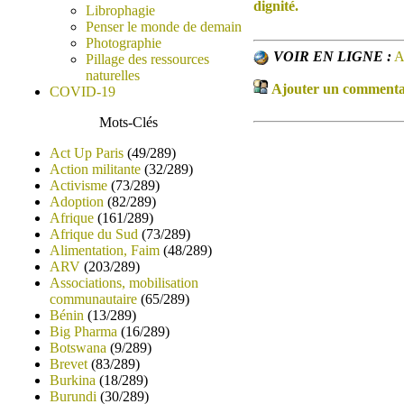
dignité.
Librophagie
Penser le monde de demain
Photographie
VOIR EN LIGNE :
A
Pillage des ressources
naturelles
Ajouter un commentair
COVID-19
Mots-Clés
Act Up Paris
(49/289)
Action militante
(32/289)
Activisme
(73/289)
Adoption
(82/289)
Afrique
(161/289)
Afrique du Sud
(73/289)
Alimentation, Faim
(48/289)
ARV
(203/289)
Associations, mobilisation
communautaire
(65/289)
Bénin
(13/289)
Big Pharma
(16/289)
Botswana
(9/289)
Brevet
(83/289)
Burkina
(18/289)
Burundi
(30/289)