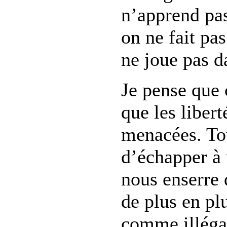
n’apprend pa
on ne fait pa
ne joue pas d
Je pense que 
que les libert
menacées. Tou
d’échapper à
nous enserre 
de plus en pl
comme illégal