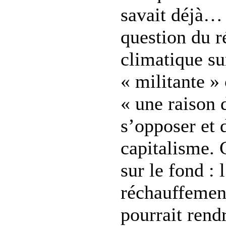
savait déjà… 
question du 
climatique sur
« militante » 
« une raison 
s’opposer et 
capitalisme. 
sur le fond : 
réchauffemen
pourrait rend