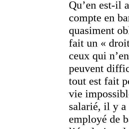
Qu’en est-il 
compte en ba
quasiment obl
fait un « dro
ceux qui n’en
peuvent diffi
tout est fait 
vie impossibl
salarié, il y 
employé de b