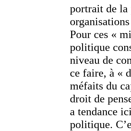
portrait de la
organisations
Pour ces « mil
politique cons
niveau de con
ce faire, à « 
méfaits du ca
droit de pens
a tendance ici
politique. C’