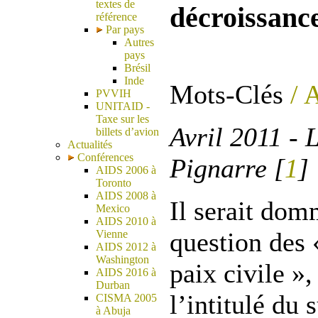
textes de
décroissanc
référence
Par pays
Autres
pays
Brésil
Inde
Mots-Clés
/ 
PVVIH
UNITAID -
Taxe sur les
Avril 2011 - 
billets d’avion
Actualités
Conférences
Pignarre [
1
]
AIDS 2006 à
Toronto
AIDS 2008 à
Il serait dom
Mexico
AIDS 2010 à
question des «
Vienne
AIDS 2012 à
Washington
paix civile »
AIDS 2016 à
Durban
l’intitulé du 
CISMA 2005
à Abuja