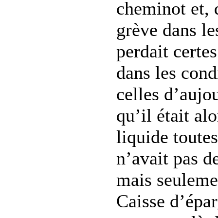
cheminot et, q
grève dans le
perdait certe
dans les cond
celles d’aujou
qu’il était al
liquide toutes
n’avait pas d
mais seulemen
Caisse d’épar