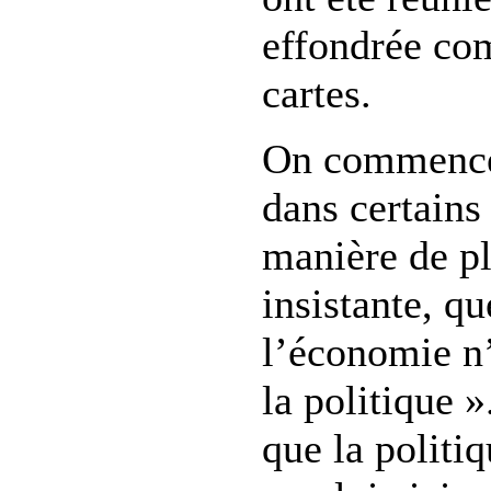
effondrée co
cartes.
On commence 
dans certains 
manière de pl
insistante, q
l’économie n’
la politique 
que la politi