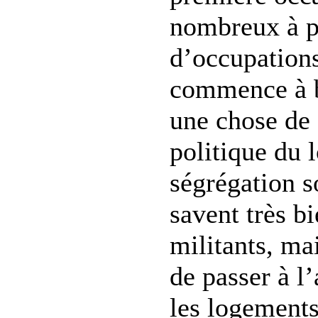
nombreux à p
d’occupations
commence à b
une chose de
politique du 
ségrégation s
savent très bi
militants, ma
de passer à l
les logements