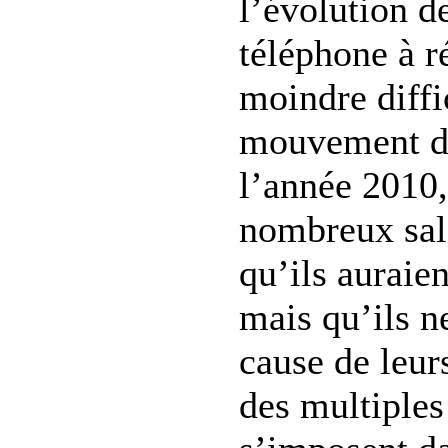
l’évolution d
téléphone à ré
moindre diffi
mouvement de
l’année 2010,
nombreux sal
qu’ils auraien
mais qu’ils n
cause de leurs
des multiple