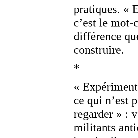
pratiques. « 
c’est le mot-c
différence que
construire.
*
« Expérimente
ce qui n’est 
regarder » : v
militants anti