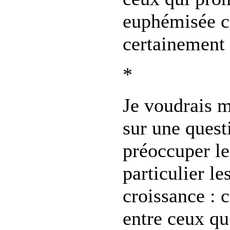
euphémisée c
certainement 
*
Je voudrais m
sur une quest
préoccuper le
particulier le
croissance : 
entre ceux qu