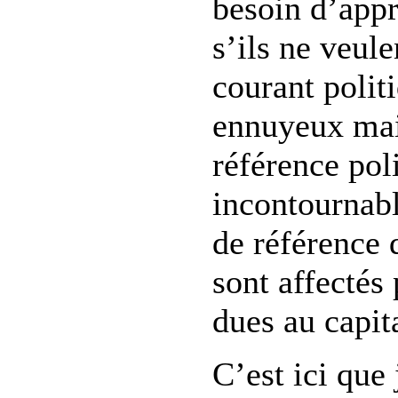
besoin d’appr
s’ils ne veule
courant polit
ennuyeux mai
référence pol
incontournabl
de référence 
sont affectés 
dues au capit
C’est ici que