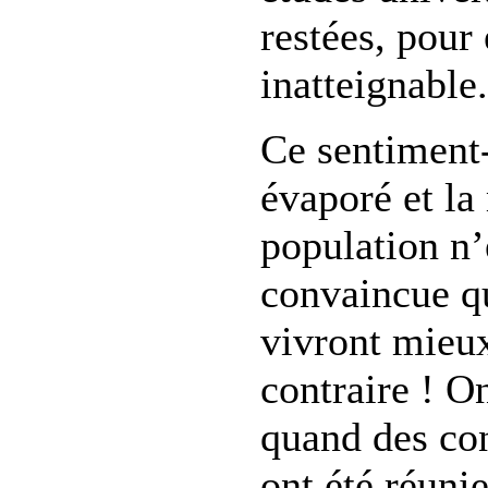
restées, pour
inatteignable.
Ce sentiment-
évaporé et la
population n’
convaincue qu
vivront mieux
contraire ! On
quand des con
ont été réuni