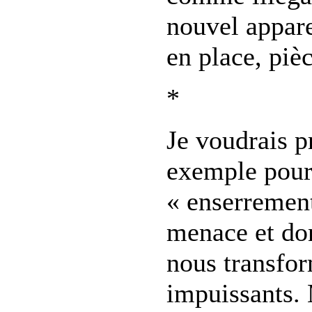
nouvel appare
en place, piè
*
Je voudrais p
exemple pour 
« enserremen
menace et don
nous transfo
impuissants. 