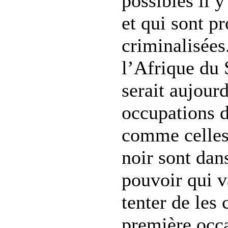
possibles il y
et qui sont p
criminalisées
l’Afrique du 
serait aujourd
occupations 
comme celles
noir sont dan
pouvoir qui v
tenter de les 
première occa