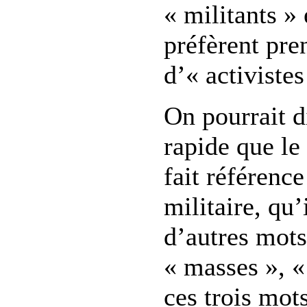
« militants » 
préfèrent pre
d’« activistes
On pourrait d
rapide que le
fait référenc
militaire, qu’
d’autres mo
« masses », 
ces trois mot