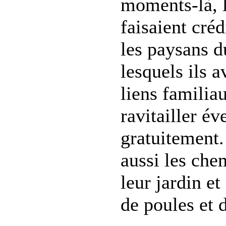
moments-là, 
faisaient créd
les paysans d
lesquels ils 
liens familia
ravitailler é
gratuitement
aussi les che
leur jardin et
de poules et d