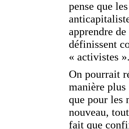
pense que les
anticapitalist
apprendre de 
définissent 
« activistes »
On pourrait r
manière plus 
que pour les m
nouveau, tout
fait que conf