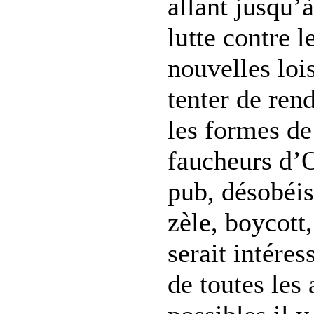
allant jusqu’à
lutte contre l
nouvelles loi
tenter de rend
les formes de
faucheurs d’
pub, désobéis
zèle, boycott,
serait intéress
de toutes les 