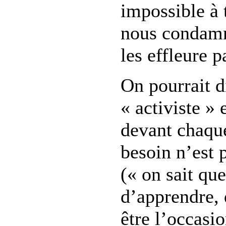
impossible à 
nous condamne
les effleure p
On pourrait d
« activiste » e
devant chaqu
besoin n’est 
(« on sait qu
d’apprendre, 
être l’occasi