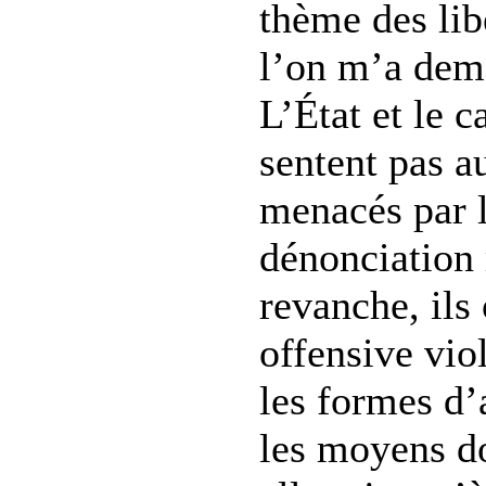
thème des lib
l’on m’a dema
L’État et le c
sentent pas a
menacés par l
dénonciation 
revanche, ils
offensive vio
les formes d’
les moyens do