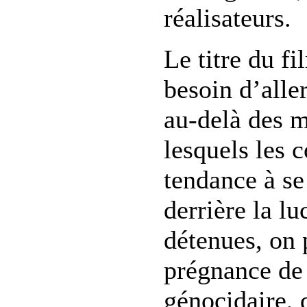
réalisateurs.
Le titre du fi
besoin d’aller
au-delà des m
lesquels les 
tendance à se
derrière la lu
détenues, on 
prégnance de 
génocidaire, 