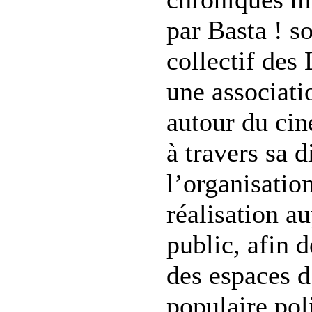
par Basta ! so
collectif des
une associatio
autour du ci
à travers sa d
l’organisation
réalisation a
public, afin 
des espaces d
populaire poli