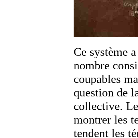
Ce système a
nombre consi
coupables mai
question de l
collective. Le
montrer les t
tendent les t