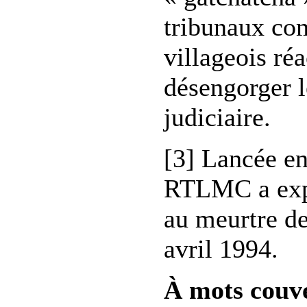
tribunaux co
villageois ré
désengorger 
judiciaire.
[3] Lancée en 
RTLMC a expl
au meurtre de
avril 1994.
À mots couv