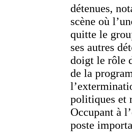
détenues, no
scène où l’un
quitte le gr
ses autres dé
doigt le rôle
de la progra
l’exterminatio
politiques et 
Occupant à l’
poste importa