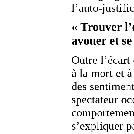
l’auto-justifi
« Trouver l’
avouer et s
Outre l’écart
à la mort et à
des sentiment
spectateur occ
comportement
s’expliquer pa