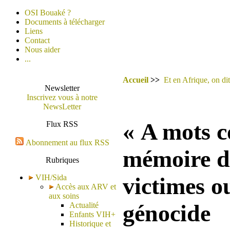
OSI Bouaké ?
Documents à télécharger
Liens
Contact
Nous aider
...
Accueil
>>
Et en Afrique, on dit
Newsletter
Inscrivez vous à notre
NewsLetter
« A mots c
Flux RSS
Abonnement au flux RSS
mémoire d
Rubriques
VIH/Sida
victimes o
Accès aux ARV et
aux soins
génocide
Actualité
Enfants VIH+
Historique et