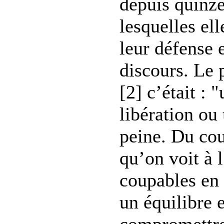
depuis quinze
lesquelles el
leur défense e
discours. Le 
[2] c’était : 
libération ou
peine. Du cou
qu’on voit à l
coupables en 
un équilibre 
compromettr