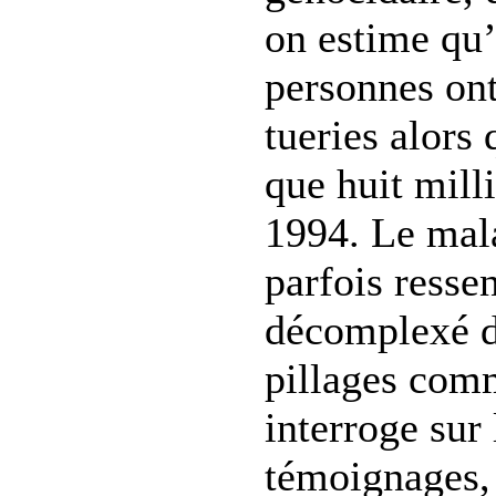
on estime qu’
personnes ont
tueries alors 
que huit mill
1994. Le mala
parfois ressen
décomplexé d
pillages com
interroge sur 
témoignages, 