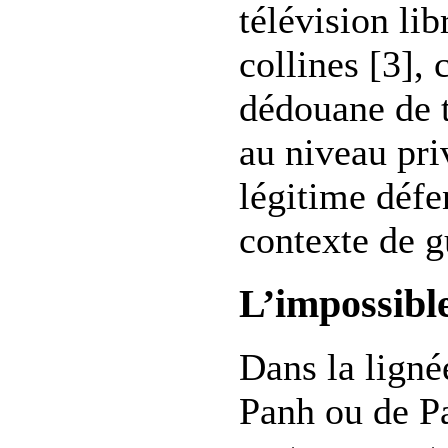
télévision lib
collines [3],
dédouane de t
au niveau pri
légitime défe
contexte de g
L’impossible
Dans la ligné
Panh ou de P