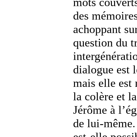
mots couvert
des mémoires
achoppant sur
question du 
intergénérati
dialogue est 
mais elle est
la colère et l
Jérôme à l’ég
de lui-même.
est-elle possi