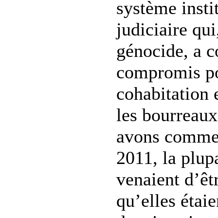
système insti
judiciaire qu
génocide, a c
compromis po
cohabitation 
les bourreaux
avons commen
2011, la plu
venaient d’êt
qu’elles étaie