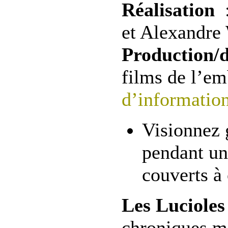
Réalisation
et Alexandre
Production/d
films de l’em
d’informations
Visionnez 
pendant u
couverts à 
Les Lucioles
chroniques m