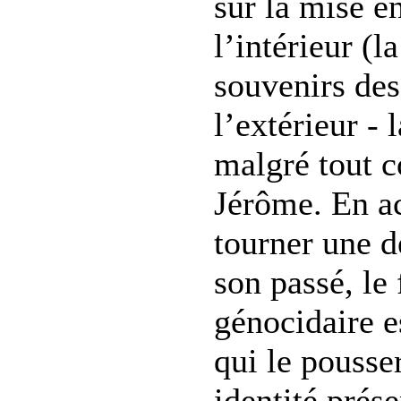
sur la mise e
l’intérieur (la
souvenirs des
l’extérieur - 
malgré tout c
Jérôme. En ac
tourner une d
son passé, le 
génocidaire e
qui le pousse
identité prése