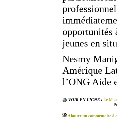
professionnel
immédiatemen
opportunités 
jeunes en sit
Nesmy Maniga
Amérique Lat
l’ONG Aide e
VOIR EN LIGNE :
Le Mond
P
Ajouter un commentaire à ce