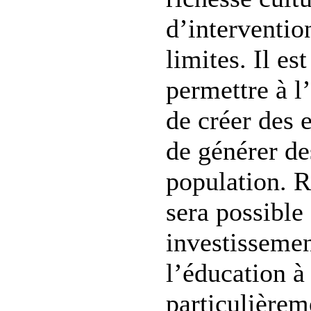
d’intervention
limites. Il es
permettre à l
de créer des 
de générer de
population. R
sera possible
investissemen
l’éducation à
particulièrem