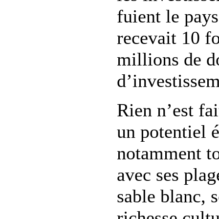
fuient le pay
recevait 10 f
millions de d
d’investissem
Rien n’est fa
un potentiel
notamment tou
avec ses plag
sable blanc, s
richesse cult