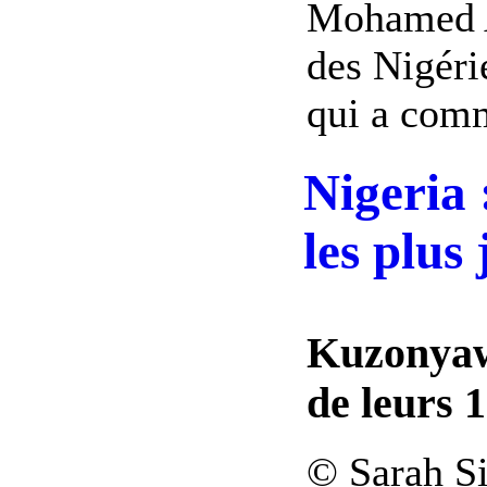
Mohamed A
des Nigéri
qui a comme
Nigeria 
les plus
Kuzonyaw
de leurs 1
© Sarah 