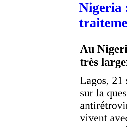
Nigeria 
traiteme
Au Nigeri
très larg
Lagos, 21 
sur la que
antirétrov
vivent ave