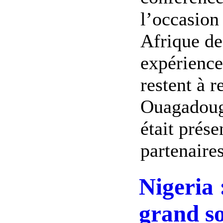
l’occasion 
Afrique de
expériences
restent à 
Ouagadougo
était prés
partenaires
Nigeria :
grand so