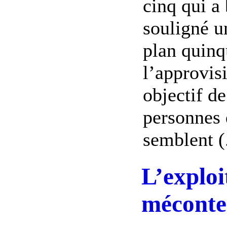
cinq qui a 
souligné u
plan quinq
l’approvis
objectif d
personnes 
semblent (.
L’exploi
méconte