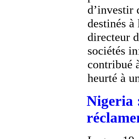
d’investir 
destinés à 
directeur d
sociétés i
contribué à
heurté à un
Nigeria
réclame