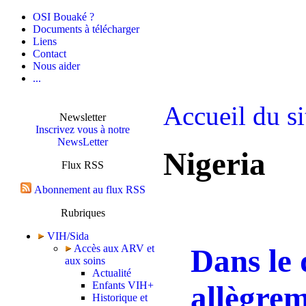
OSI Bouaké ?
Documents à télécharger
Liens
Contact
Nous aider
...
Accueil du si
Newsletter
Inscrivez vous à notre
NewsLetter
Nigeria
Flux RSS
Abonnement au flux RSS
Rubriques
VIH/Sida
Accès aux ARV et
Dans le 
aux soins
Actualité
Enfants VIH+
allègrem
Historique et