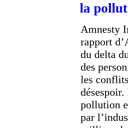
la pollu
Amnesty In
rapport d’
du delta d
des person
les conflit
désespoir.
pollution 
par l’indus