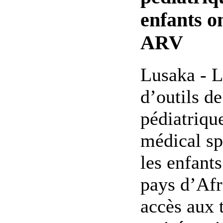
enfants o
ARV
Lusaka - 
d’outils d
pédiatriqu
médical sp
les enfants
pays d’Afr
accès aux 