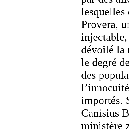
lesquelles
Provera, u
injectable,
dévoilé la
le degré d
des popula
l’innocuit
importés. 
Canisius B
ministère 