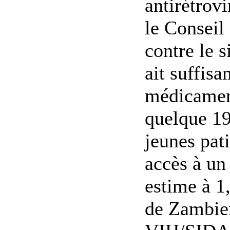
antirétrov
le Conseil 
contre le 
ait suffis
médicamen
quelque 19
jeunes pat
accès à un
estime à 1
de Zambien