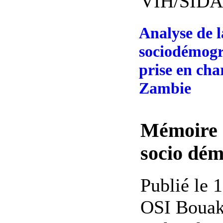
VIH/SIDA -
Analyse de l
sociodémogr
prise en cha
Zambie
Mémoire 
socio dé
Publié le 
OSI Bouak