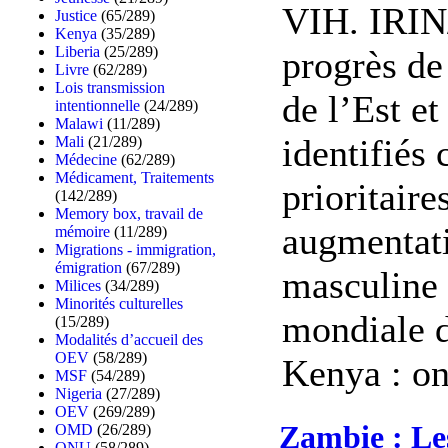
VIH. IRIN/
Justice
(65/289)
Kenya
(35/289)
Liberia
(25/289)
progrès de
Livre
(62/289)
Lois transmission
de l’Est et
intentionnelle
(24/289)
Malawi
(11/289)
identifiés
Mali
(21/289)
Médecine
(62/289)
Médicament, Traitements
prioritaire
(142/289)
Memory box, travail de
augmentati
mémoire
(11/289)
Migrations - immigration,
émigration
(67/289)
masculine 
Milices
(34/289)
Minorités culturelles
mondiale d
(15/289)
Modalités d’accueil des
OEV
(58/289)
Kenya : on
MSF
(54/289)
Nigeria
(27/289)
OEV
(269/289)
Zambie : Les
OMD
(26/289)
ONU
(58/289)