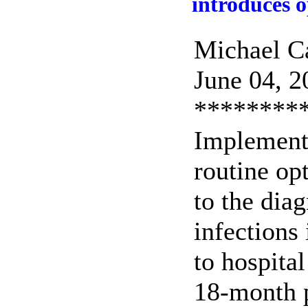
introduces o
Michael C
June 04, 2
********
Implementi
routine op
to the dia
infections
to hospita
18-month p