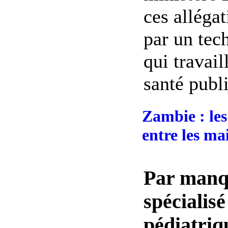
ces alléga
par un tec
qui travail
santé publi
Zambie : les
entre les mai
Par manq
spécialisé
pédiatriq