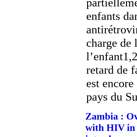
partielleme
enfants da
antirétrovi
charge de 
l’enfant1,
retard de f
est encore
pays du Sud
Zambia : Ov
with HIV in 