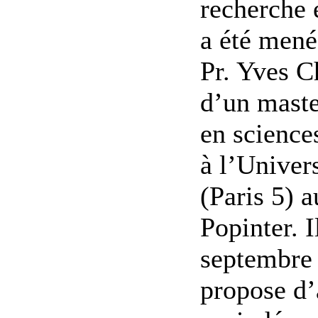
recherche
a été mené
Pr. Yves C
d’un mast
en science
à l’Univer
(Paris 5) a
Popinter. I
septembre 
propose d’