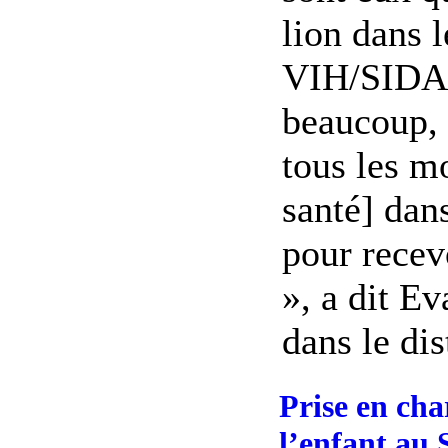
lion dans l
VIH/SIDA.
beaucoup, 
tous les m
santé] dan
pour recev
», a dit E
dans le dist
Prise en cha
l’enfant au