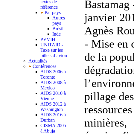
Bastamag 
textes de
référence
Par pays
janvier 20
Autres
pays
Agnès Rou
Brésil
Inde
PVVIH
- Mise en 
UNITAID -
Taxe sur les
de la popu
billets d’avion
Actualités
dégradatio
Conférences
AIDS 2006 à
Toronto
l’environn
AIDS 2008 à
Mexico
pillage des
AIDS 2010 à
Vienne
AIDS 2012 à
ressources
Washington
AIDS 2016 à
minières,
Durban
CISMA 2005
à Abuja