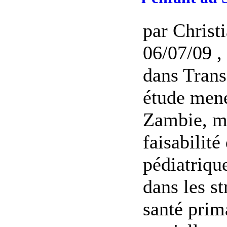
par Christ
06/07/09 , 
dans Trans
étude mené
Zambie, me
faisabilité
pédiatriqu
dans les st
santé prim