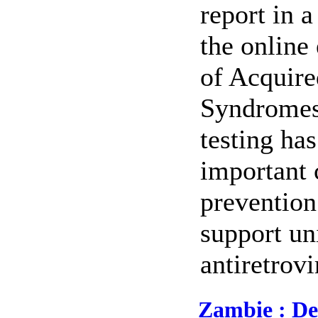
report in a
the online 
of Acquir
Syndromes
testing ha
important
prevention
support un
antiretrovir
Zambie : De