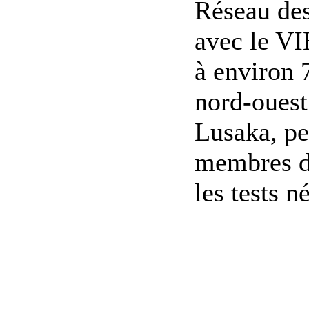
Réseau de
avec le VI
à environ 
nord-ouest
Lusaka, pe
membres du
les tests né