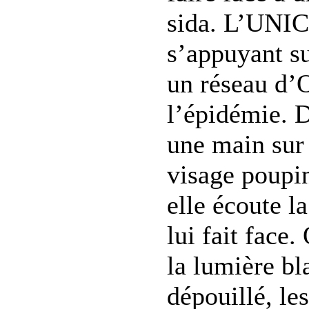
sida. L’UNIC
s’appuyant s
un réseau d’O
l’épidémie. 
une main sur
visage poupin
elle écoute la
lui fait face.
la lumière bl
dépouillé, le