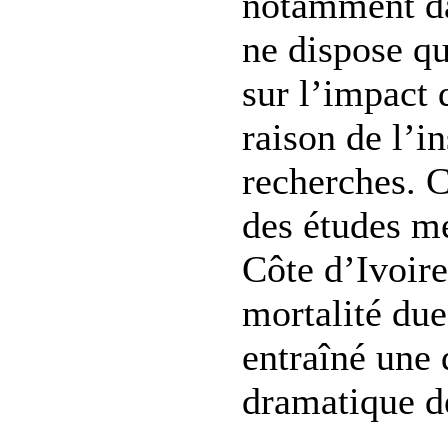
notamment da
ne dispose q
sur l’impact
raison de l’i
recherches. C
des études m
Côte d’Ivoire
mortalité du
entraîné une
dramatique de