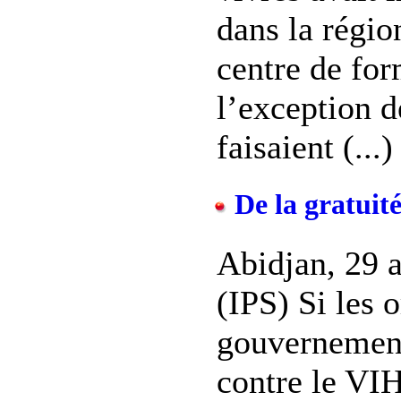
dans la régio
centre de for
l’exception 
faisaient (...)
De la gratuit
Abidjan, 29 
(IPS) Si les 
gouvernement
contre le VI