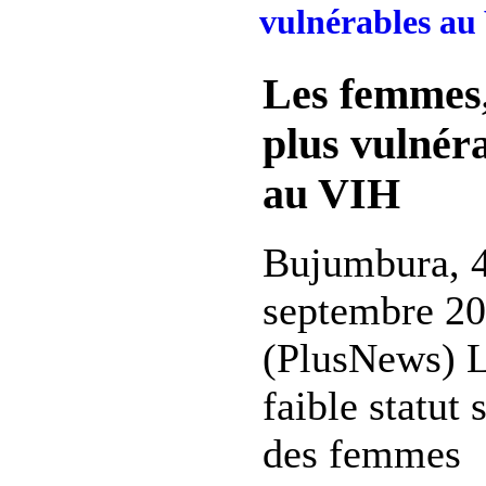
vulnérables au
Les femmes,
plus vulnér
au VIH
Bujumbura, 
septembre 2
(PlusNews) 
faible statut 
des femmes