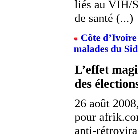
liés au VIH/
de santé (...)
Côte d’Ivoire 
malades du Si
L’effet mag
des élection
26 août 2008,
pour afrik.co
anti-rétrovi