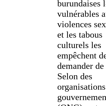
burundaises l
vulnérables 
violences sex
et les tabous
culturels les
empêchent d
demander de 
Selon des
organisations
gouvernemen