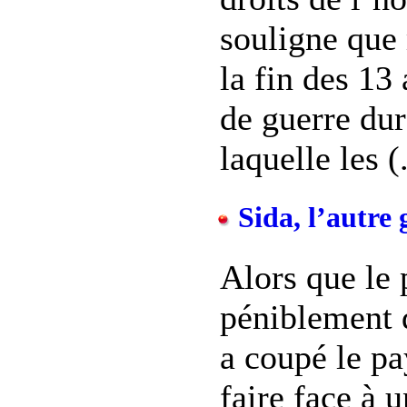
souligne que
la fin des 13
de guerre dur
laquelle les (.
Sida, l’autre 
Alors que le 
péniblement 
a coupé le pa
faire face à 