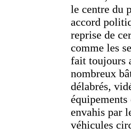
le centre du 
accord politi
reprise de cer
comme les se
fait toujours
nombreux bât
délabrés, vid
équipements 
envahis par l
véhicules cir