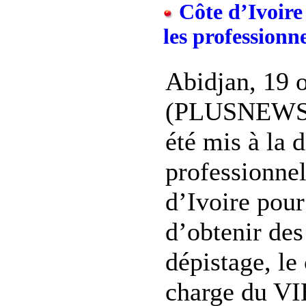
Côte d’Ivoire 
les professionne
Abidjan, 19 
(PLUSNEWS) 
été mis à la 
professionnel
d’Ivoire pour
d’obtenir des
dépistage, le 
charge du VI