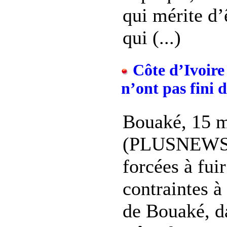
qui mérite d’
qui (...)
Côte d’Ivoire 
n’ont pas fini 
Bouaké, 15 
(PLUSNEWS) 
forcées à fui
contraintes à 
de Bouaké, da