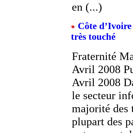
en (...)
Côte d’Ivoire 
très touché
Fraternité Ma
Avril 2008 Pu
Avril 2008 D
le secteur in
majorité des 
plupart des p