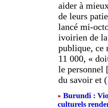
aider à mieu
de leurs pati
lancé mi-octo
ivoirien de l
publique, ce 
11 000, « doi
le personnel 
du savoir et (.
Burundi : Viol
culturels rende