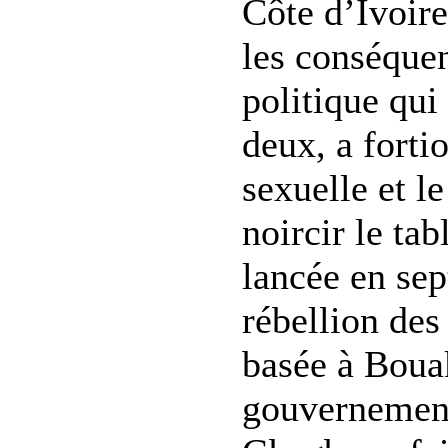
Côte d’Ivoire
les conséquen
politique qui
deux, a forti
sexuelle et l
noircir le tab
lancée en se
rébellion des
basée à Bouak
gouvernement