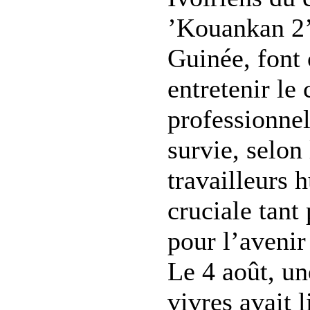
’Kouankan 2’,
Guinée, font 
entretenir le
professionne
survie, selon 
travailleurs 
cruciale tant
pour l’aveni
Le 4 août, un
vivres avait 