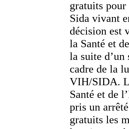
gratuits pour
Sida vivant e
décision est 
la Santé et d
la suite d’un
cadre de la lu
VIH/SIDA. Le
Santé et de l
pris un arrêt
gratuits les 