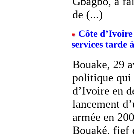
Gbagbo, a fai
de (...)
Côte d’Ivoire 
services tarde à
Bouake, 29 av
politique qui
d’Ivoire en d
lancement d’
armée en 2002
Bouaké, fief 