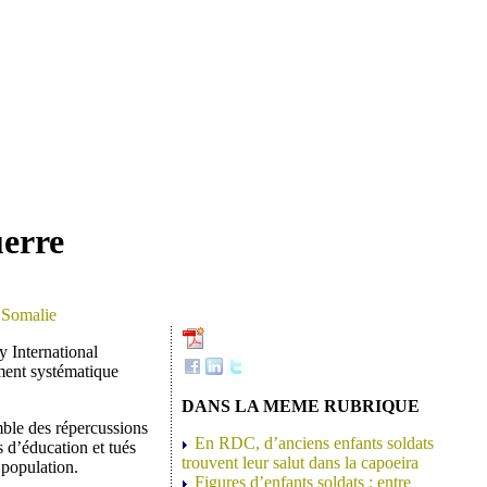
uerre
 Somalie
y International
ment systématique
DANS LA MEME RUBRIQUE
mble des répercussions
En RDC, d’anciens enfants soldats
s d’éducation et tués
trouvent leur salut dans la capoeira
 population.
Figures d’enfants soldats : entre