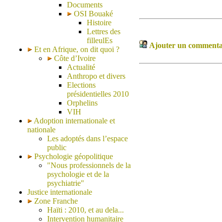
Documents
OSI Bouaké
Histoire
Lettres des
filleulEs
Ajouter un commentair
Et en Afrique, on dit quoi ?
Côte d’Ivoire
Actualité
Anthropo et divers
Elections
présidentielles 2010
Orphelins
VIH
Adoption internationale et
nationale
Les adoptés dans l’espace
public
Psychologie géopolitique
"Nous professionnels de la
psychologie et de la
psychiatrie"
Justice internationale
Zone Franche
Haïti : 2010, et au dela...
Intervention humanitaire