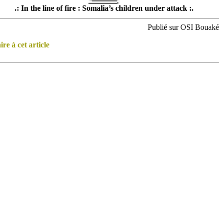
.: In the line of fire : Somalia’s children under attack :.
Publié sur OSI Bouaké l
e à cet article