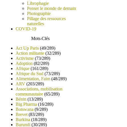
Librophagie
Penser le monde de demain
Photographie
Pillage des ressources
naturelles
COVID-19
Mots-Clés
Act Up Paris
(49/289)
Action militante
(32/289)
Activisme
(73/289)
Adoption
(82/289)
Afrique
(161/289)
Afrique du Sud
(73/289)
Alimentation, Faim
(48/289)
ARV
(203/289)
Associations, mobilisation
communautaire
(65/289)
Bénin
(13/289)
Big Pharma
(16/289)
Botswana
(9/289)
Brevet
(83/289)
Burkina
(18/289)
Burundi
(30/289)