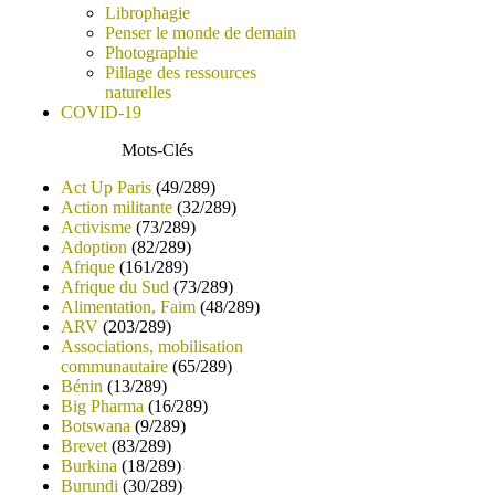
Librophagie
Penser le monde de demain
Photographie
Pillage des ressources
naturelles
COVID-19
Mots-Clés
Act Up Paris
(49/289)
Action militante
(32/289)
Activisme
(73/289)
Adoption
(82/289)
Afrique
(161/289)
Afrique du Sud
(73/289)
Alimentation, Faim
(48/289)
ARV
(203/289)
Associations, mobilisation
communautaire
(65/289)
Bénin
(13/289)
Big Pharma
(16/289)
Botswana
(9/289)
Brevet
(83/289)
Burkina
(18/289)
Burundi
(30/289)