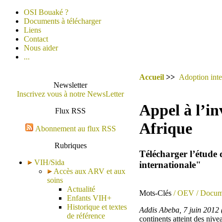
OSI Bouaké ?
Documents à télécharger
Liens
Contact
Nous aider
...
Accueil
>>
Adoption inte
Newsletter
Inscrivez vous à notre NewsLetter
Appel à l’in
Flux RSS
Afrique
Abonnement au flux RSS
Rubriques
Télécharger l’étude 
VIH/Sida
internationale"
Accès aux ARV et aux
soins
Actualité
Mots-Clés
/ OEV
/ Docum
Enfants VIH+
Historique et textes
Addis Abeba, 7 juin 2012 
de référence
continents atteint des nive