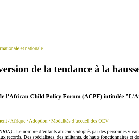
rnationale et nationale
version de la tendance à la hauss
de l’African Child Policy Forum (ACPF) intitulée "L’Af
ent
/ Afrique
/ Adoption
/ Modalités d’accueil des OEV
(IRIN) -
Le nombre d’enfants africains adoptés par des personnes vivant
aux records. Des spécialistes, des militants, de hauts fonctionnaires et de