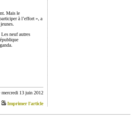
nt. Mais le
rticiper à l’effort », a
 jeunes.
. Les neuf autres
République
uganda.
 mercredi 13 juin 2012
Imprimer l'article