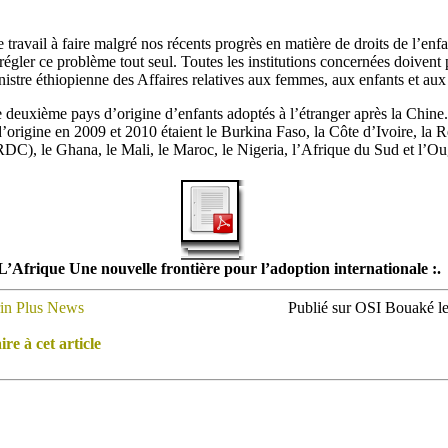
ravail à faire malgré nos récents progrès en matière de droits de l’enfa
gler ce problème tout seul. Toutes les institutions concernées doivent pa
istre éthiopienne des Affaires relatives aux femmes, aux enfants et aux
le deuxième pays d’origine d’enfants adoptés à l’étranger après la Chine
d’origine en 2009 et 2010 étaient le Burkina Faso, la Côte d’Ivoire, la 
C), le Ghana, le Mali, le Maroc, le Nigeria, l’Afrique du Sud et l’O
 L’Afrique Une nouvelle frontière pour l’adoption internationale :.
rin Plus News
Publié sur OSI Bouaké le
e à cet article