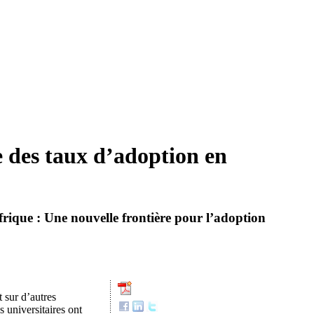
e des taux d’adoption en
rique : Une nouvelle frontière pour l’adoption
 sur d’autres
s universitaires ont