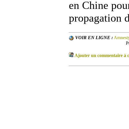
en Chine pou
propagation 
VOIR EN LIGNE :
Amnesty
P
Ajouter un commentaire à ce