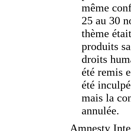
même conf
25 au 30 n
thème était
produits s
droits huma
été remis e
été inculp
mais la co
annulée.
Amnesty Inter