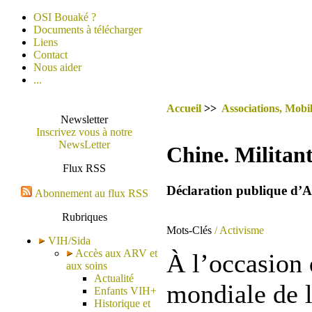
OSI Bouaké ?
Documents à télécharger
Liens
Contact
Nous aider
...
Accueil
>>
Associations, Mobil
Newsletter
Inscrivez vous à notre
NewsLetter
Chine. Militan
Flux RSS
Déclaration publique d’A
Abonnement au flux RSS
Rubriques
Mots-Clés
/ Activisme
VIH/Sida
Accès aux ARV et
À l’occasion 
aux soins
Actualité
mondiale de l
Enfants VIH+
Historique et