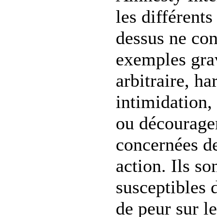
les différents 
dessus ne con
exemples gra
arbitraire, ha
intimidation,
ou décourager
concernées de
action. Ils s
susceptibles 
de peur sur le