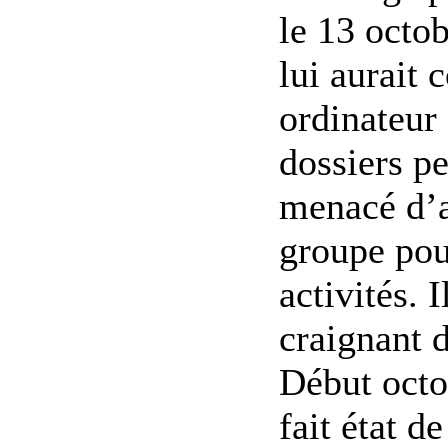
le 13 octo
lui aurait 
ordinateur 
dossiers pe
menacé d’ar
groupe pou
activités. 
craignant d
Début octo
fait état d