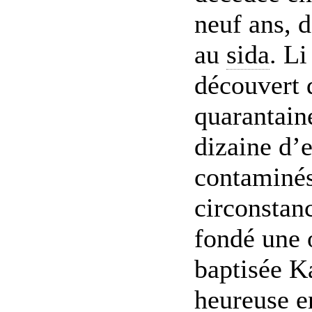
neuf ans, 
au
sida
. Li
découvert 
quarantain
dizaine d’e
contaminés
circonstanc
fondé une 
baptisée K
heureuse e