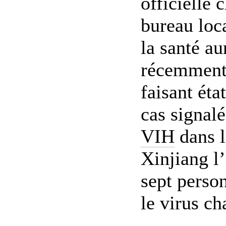
officielle 
bureau loc
la santé au
récemment 
faisant ét
cas signalé
VIH
dans l
Xinjiang l’
sept perso
le virus ch