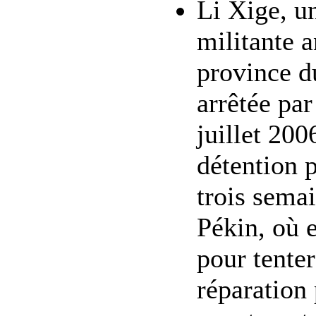
Li Xige, u
militante a
province d
arrêtée par
juillet 200
détention 
trois semai
Pékin, où e
pour tenter
réparation