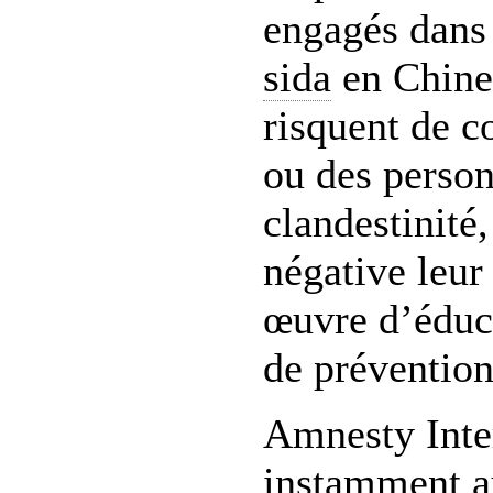
engagés dans 
sida
en Chine.
risquent de c
ou des person
clandestinité,
négative leur 
œuvre d’éduc
de prévention
Amnesty Inte
instamment a