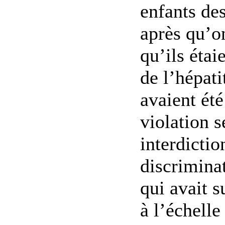
enfants des
après qu’o
qu’ils étai
de l’hépati
avaient ét
violation s
interdictio
discriminat
qui avait s
à l’échell