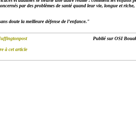
icaces et audibles se heurte une autre réalité : comment les enfants p
 concernés par des problèmes de santé quand leur vie, longue et riche,
ans doute la meilleure défense de l’enfance."
uffingtonpost
Publié sur OSI Bouak
 à cet article