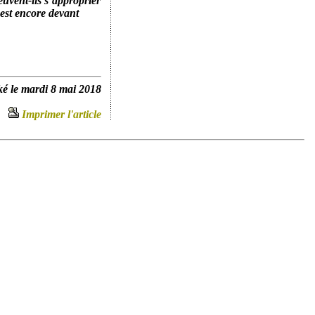
euvent-ils s’approprier
 est encore devant
é le mardi 8 mai 2018
Imprimer l'article