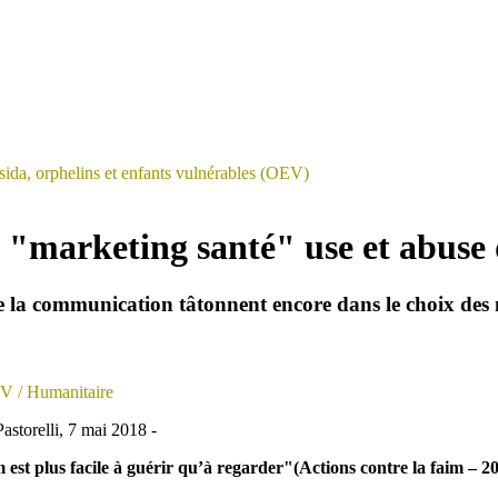
sida, orphelins et enfants vulnérables (OEV)
"marketing santé" use et abuse 
e la communication tâtonnent encore dans le choix des 
EV
/ Humanitaire
astorelli, 7 mai 2018 -
 est plus facile à guérir qu’à regarder"(Actions contre la faim – 2