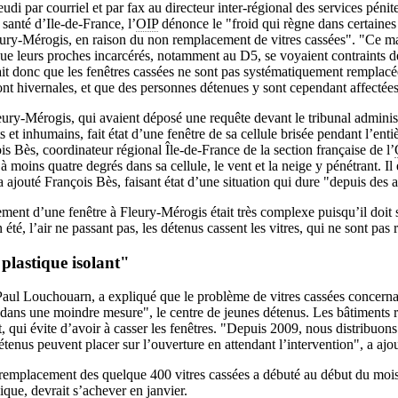
udi par courriel et par fax au directeur inter-régional des services pénite
santé d’Ile-de-France, l’
OIP
dénonce le "froid qui règne dans certaines
ury-Mérogis, en raison du non remplacement de vitres cassées". "Ce ma
e leurs proches incarcérés, notamment au D5, se voyaient contraints d
rait donc que les fenêtres cassées ne sont pas systématiquement remplac
ont hivernales, et que des personnes détenues y sont cependant affectées
ury-Mérogis, qui avaient déposé une requête devant le tribunal administr
 et inhumains, fait état d’une fenêtre de sa cellule brisée pendant l’enti
is Bès, coordinateur régional Île-de-France de la section française de l’
à moins quatre degrés dans sa cellule, le vent et la neige y pénétrant. Il 
a ajouté François Bès, faisant état d’une situation qui dure "depuis des 
ment d’une fenêtre à Fleury-Mérogis était très complexe puisqu’il doit se
n été, l’air ne passant pas, les détenus cassent les vitres, qui ne sont pas
plastique isolant"
 Paul Louchouarn, a expliqué que le problème de vitres cassées concerna
 "dans une moindre mesure", le centre de jeunes détenus. Les bâtiments 
, qui évite d’avoir à casser les fenêtres. "Depuis 2009, nous distribuon
détenus peuvent placer sur l’ouverture en attendant l’intervention", a a
emplacement des quelque 400 vitres cassées a débuté au début du mois
ique, devrait s’achever en janvier.