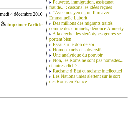
Pauvreté, immigration, assistanat,
fraude... : cassons les idées reçues
"Avec nos yeux", un film avec
samedi 4 décembre 2010
Emmanuelle Laborit
Des millions des migrants traités
Imprimer l'article
comme des criminels, dénonce Amnesty
A la crèche, les stéréotypes genrés se
portent bien
Essai sur le don de soi
Homosexuels et subversifs
Une analytique du pouvoir
Non, les Roms ne sont pas nomades...
et autres clichés
Racisme d’Etat et racisme intellectuel
Les Nations unies alertent sur le sort
des Roms en France