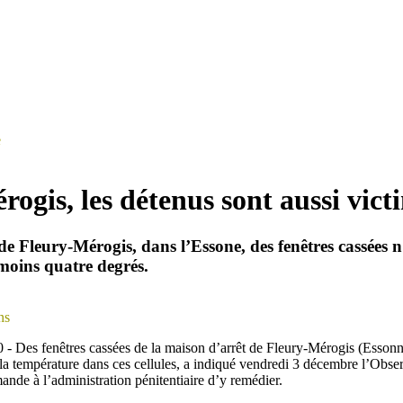
e
ogis, les détenus sont aussi vict
e Fleury-Mérogis, dans l’Essone, des fenêtres cassées n’
moins quatre degrés.
ns
- Des fenêtres cassées de la maison d’arrêt de Fleury-Mérogis (Essonne
 la température dans ces cellules, a indiqué vendredi 3 décembre l’Obser
mande à l’administration pénitentiaire d’y remédier.