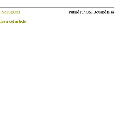
e NouvelObs
Publié sur OSI Bouaké le 
e à cet article