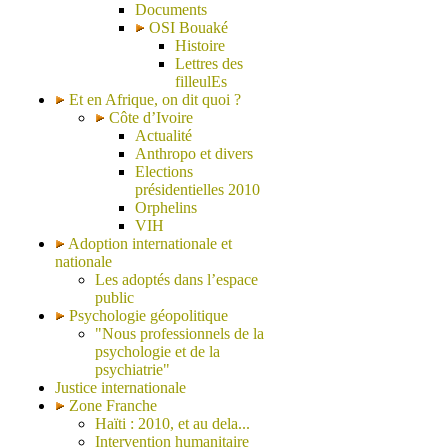
Documents
OSI Bouaké
Histoire
Lettres des
filleulEs
Et en Afrique, on dit quoi ?
Côte d’Ivoire
Actualité
Anthropo et divers
Elections
présidentielles 2010
Orphelins
VIH
Adoption internationale et
nationale
Les adoptés dans l’espace
public
Psychologie géopolitique
"Nous professionnels de la
psychologie et de la
psychiatrie"
Justice internationale
Zone Franche
Haïti : 2010, et au dela...
Intervention humanitaire