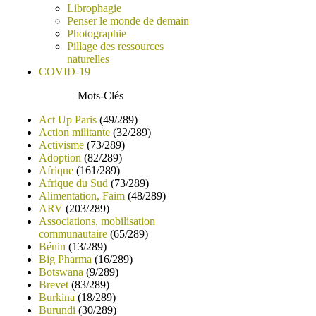
Librophagie
Penser le monde de demain
Photographie
Pillage des ressources
naturelles
COVID-19
Mots-Clés
Act Up Paris
(49/289)
Action militante
(32/289)
Activisme
(73/289)
Adoption
(82/289)
Afrique
(161/289)
Afrique du Sud
(73/289)
Alimentation, Faim
(48/289)
ARV
(203/289)
Associations, mobilisation
communautaire
(65/289)
Bénin
(13/289)
Big Pharma
(16/289)
Botswana
(9/289)
Brevet
(83/289)
Burkina
(18/289)
Burundi
(30/289)