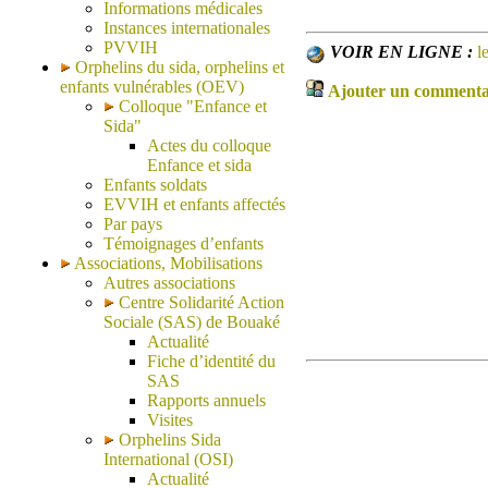
Informations médicales
Instances internationales
PVVIH
VOIR EN LIGNE :
l
Orphelins du sida, orphelins et
enfants vulnérables (OEV)
Ajouter un commentair
Colloque "Enfance et
Sida"
Actes du colloque
Enfance et sida
Enfants soldats
EVVIH et enfants affectés
Par pays
Témoignages d’enfants
Associations, Mobilisations
Autres associations
Centre Solidarité Action
Sociale (SAS) de Bouaké
Actualité
Fiche d’identité du
SAS
Rapports annuels
Visites
Orphelins Sida
International (OSI)
Actualité