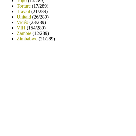
Togo
(15/289)
Torture
(17/289)
Travail
(21/289)
Unitaid
(26/289)
Vidéo
(23/289)
VIH
(154/289)
Zambie
(12/289)
Zimbabwe
(21/289)