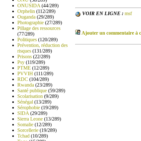
ONUSIDA
(44/289)
Orphelin
(112/289)
VOIR EN LIGNE :
msf
Ouganda
(29/289)
Photographie
(27/289)
Pillage des ressources
Ajouter un commentaire à ce
(77/289)
Politiques
(120/289)
Prévention, réduction des
risques
(131/289)
Prisons
(22/289)
Psy
(119/289)
PTME
(12/289)
PVVIH
(111/289)
RDC
(104/289)
Rwanda
(23/289)
Santé publique
(59/289)
Scolarisation
(9/289)
Sénégal
(13/289)
Sérophobie
(19/289)
SIDA
(29/289)
Sierra Leone
(13/289)
Somalie
(12/289)
Sorcellerie
(19/289)
Tchad
(10/289)