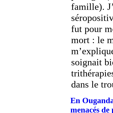
famille). 
séropositiv
fut pour m
mort : le 
m’explique
soignait b
trithérapie
dans le trou
En Ouganda,
menacés de 