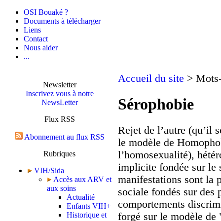
OSI Bouaké ?
Documents à télécharger
Liens
Contact
Nous aider
...
Accueil du site
> Mots-
Newsletter
Inscrivez vous à notre
Sérophobie
NewsLetter
Flux RSS
Rejet de l’autre (qu’il 
Abonnement au flux RSS
le modèle de Homophobi
l’homosexualité), hétér
Rubriques
implicite fondée sur le
VIH/Sida
manifestations sont la pe
Accès aux ARV et
aux soins
sociale fondés sur des p
Actualité
comportements discrimi
Enfants VIH+
forgé sur le modèle de 
Historique et