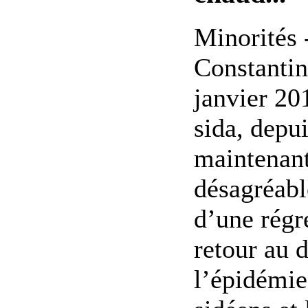
Minorités 
Constantin
janvier 20
sida, depu
maintenant,
désagréabl
d’une régr
retour au 
l’épidémie