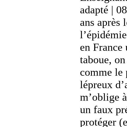
adapté | 0
ans après 
l’épidémie
en France 
taboue, on
comme le p
lépreux d’
m’oblige à
un faux p
protéger (