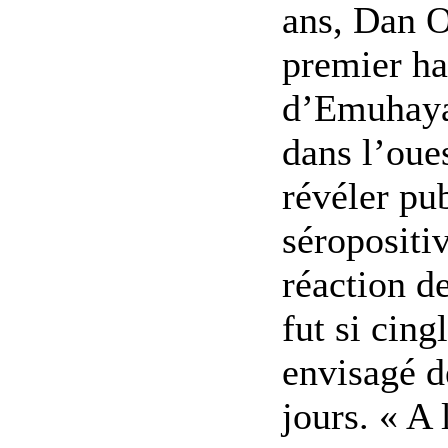
ans, Dan O
premier ha
d’Emuhaya,
dans l’oue
révéler pu
séropositiv
réaction de
fut si cing
envisagé d
jours. « A 