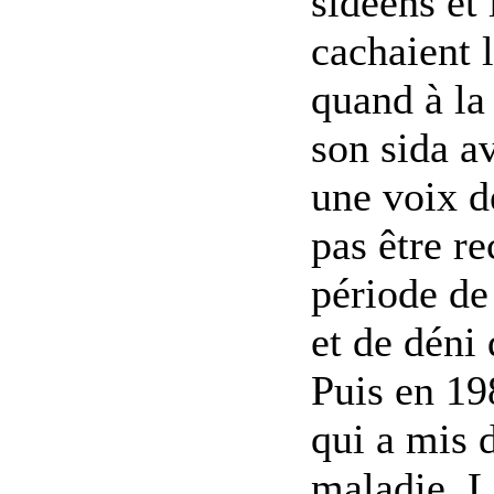
sidéens et 
cachaient 
quand à la 
son sida a
une voix d
pas être r
période de
et de déni 
Puis en 19
qui a mis d
maladie. L