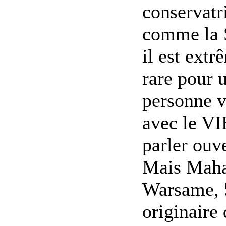
conservatr
comme la 
il est ext
rare pour 
personne v
avec le VI
parler ouv
Mais Mah
Warsame, 
originaire 