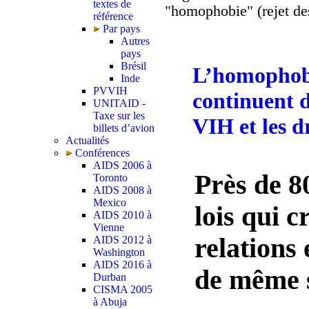
textes de
"homophobie" (rejet de
référence
Par pays
Autres
pays
Brésil
L’homophobie
Inde
PVVIH
continuent d
UNITAID -
Taxe sur les
VIH et les d
billets d’avion
Actualités
Conférences
AIDS 2006 à
Près de 8
Toronto
AIDS 2008 à
Mexico
lois qui c
AIDS 2010 à
Vienne
relations
AIDS 2012 à
Washington
AIDS 2016 à
de même 
Durban
CISMA 2005
à Abuja