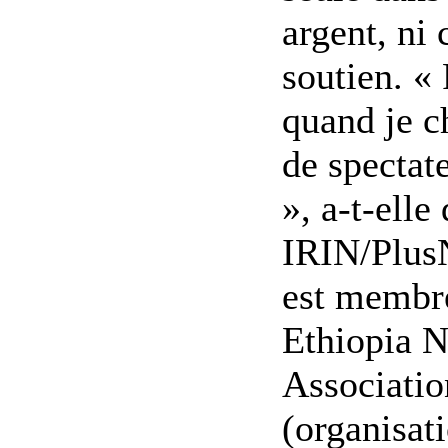
argent, ni 
soutien. « 
quand je c
de spectat
», a-t-elle 
IRIN/Plus
est membr
Ethiopia N
Associati
(organisat