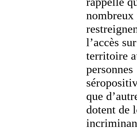
rappelle q
nombreux 
restreigne
l’accès sur
territoire 
personnes
séropositiv
que d’autr
dotent de l
incriminant