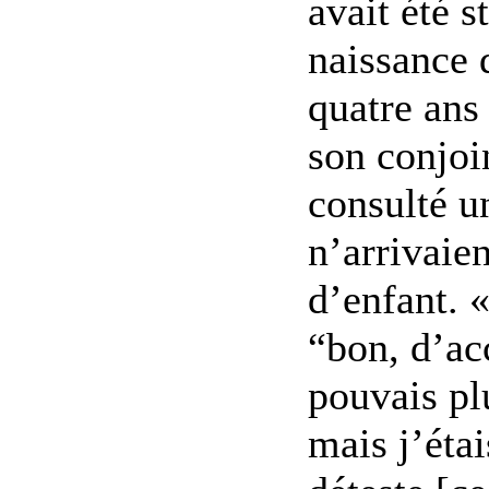
avait été s
naissance d
quatre ans 
son conjoin
consulté u
n’arrivaien
d’enfant. «
“bon, d’ac
pouvais plu
mais j’étai