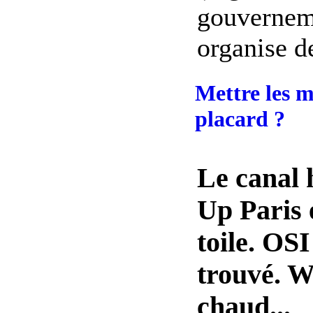
gouverneme
organise de
Mettre les m
placard ?
Le canal 
Up Paris e
toile. OS
trouvé. W
chaud...