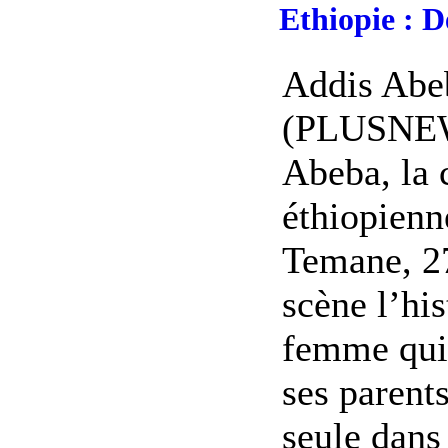
Ethiopie : D
Addis Abe
(PLUSNEW
Abeba, la 
éthiopienn
Temane, 27
scène l’hi
femme qui,
ses parents
seule dans 