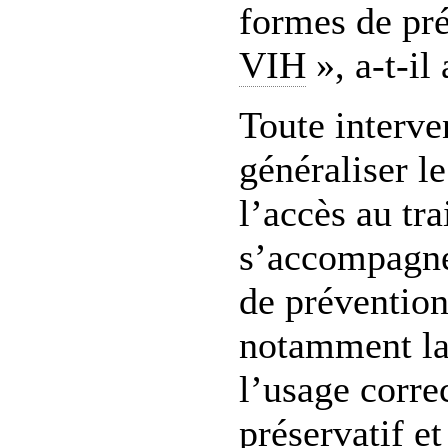
formes de pré
VIH
», a-t-il 
Toute interve
généraliser le
l’accès au tr
s’accompagn
de prévention
notamment la
l’usage correc
préservatif et