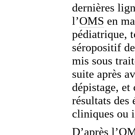
dernières lign
l’
OMS
en mat
pédiatrique, 
séropositif d
mis sous tra
suite après av
dépistage, et 
résultats des
cliniques ou
D’après l’
O