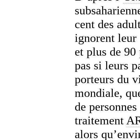
subsaharienne
cent des adult
ignorent leur
et plus de 90
pas si leurs p
porteurs du vi
mondiale, que
de personnes 
traitement
A
alors qu’envi