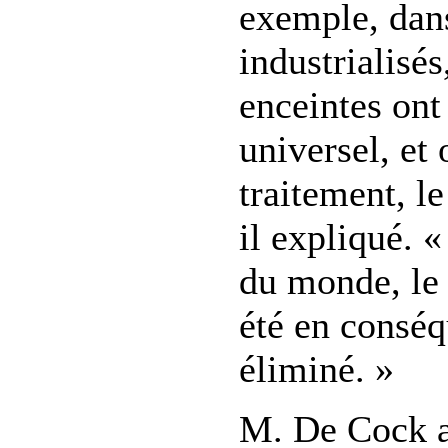
exemple, dans
industrialisé
enceintes ont
universel, et 
traitement, le
il expliqué. 
du monde, le
été en consé
éliminé. »
M. De Cock a