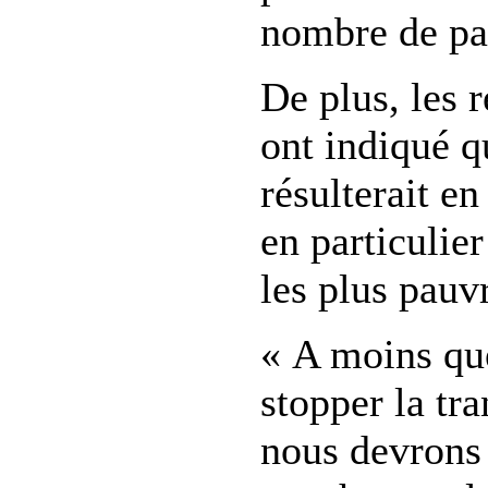
nombre de par
De plus, les r
ont indiqué q
résulterait e
en particulier
les plus pauv
« A moins qu
stopper la tr
nous devrons