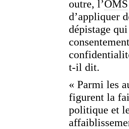
outre, l’
OMS
d’appliquer d
dépistage qui
consentement 
confidentialit
t-il dit.
« Parmi les a
figurent la fa
politique et l
affaiblisseme