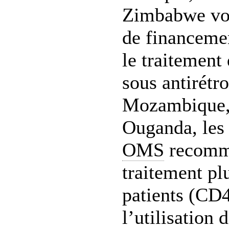
Zimbabwe von
de financeme
le traitement 
sous antirétr
Mozambique, 
Ouganda, les
OMS
recomm
traitement pl
patients (CD4
l’utilisation 