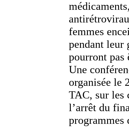
médicaments, 
antirétrovirau
femmes encei
pendant leur 
pourront pas 
Une conférenc
organisée le
TAC, sur les
l’arrêt du fi
programmes d