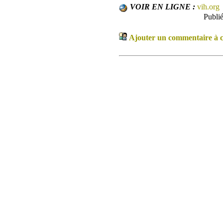
VOIR EN LIGNE :
vih.org
Publi
Ajouter un commentaire à ce