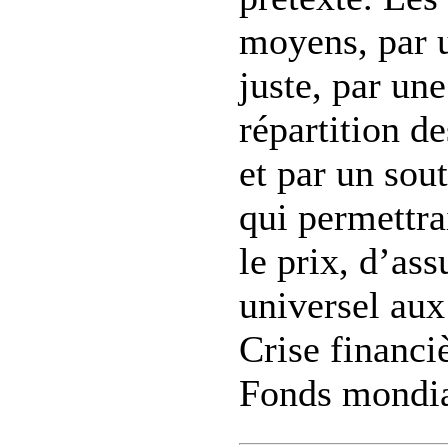
moyens, par u
juste, par un
répartition de
et par un sou
qui permettra
le prix, d’ass
universel aux
Crise financi
Fonds mondial