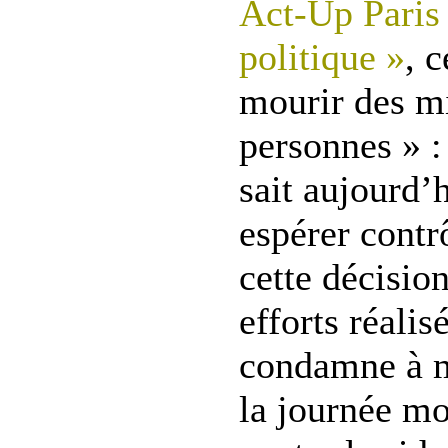
Act-Up Paris
politique »
, c
mourir des mi
personnes » :
sait aujourd
espérer contr
cette décisio
efforts réalis
condamne à mo
la journée mo