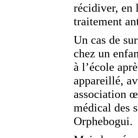
récidiver, en
traitement ant
Un cas de sur
chez un enfan
à l’école aprè
appareillé, a
association œ
médical des s
Orphebogui.