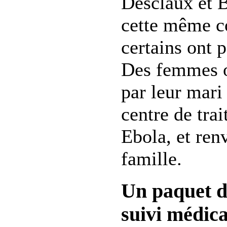
Desclaux et 
cette même c
certains ont 
Des femmes o
par leur mari 
centre de tra
Ebola, et ren
famille.
Un paquet de
suivi médica