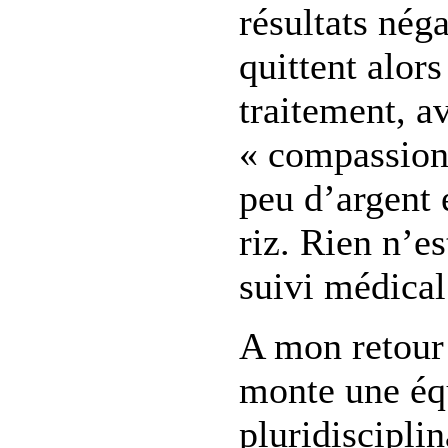
résultats néga
quittent alors
traitement, av
« compassion
peu d’argent 
riz. Rien n’e
suivi médical
A mon retour 
monte une éq
pluridiscipli