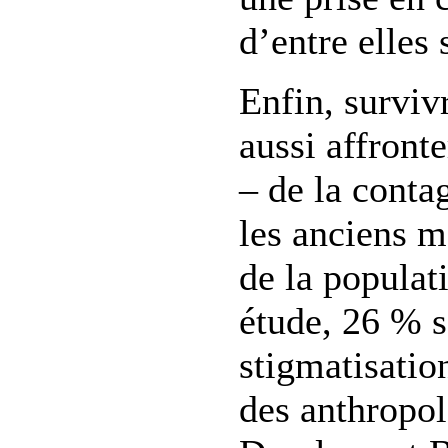
d’entre elles 
Enfin, surviv
aussi affront
– de la conta
les anciens m
de la populat
étude, 26 % s
stigmatisatio
des anthropo