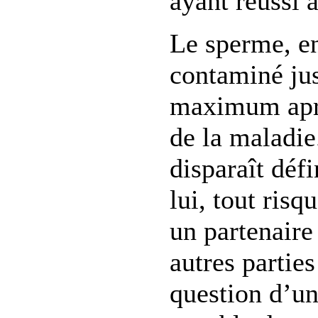
ayant réussi à
Le sperme, en
contaminé ju
maximum aprè
de la maladie.
disparaît déf
lui, tout risq
un partenaire
autres parties
question d’un