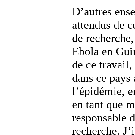
D’autres ens
attendus de 
de recherche,
Ebola en Guin
de ce travail,
dans ce pays 
l’épidémie, 
en tant que m
responsable d
recherche. J’i