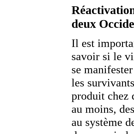
Réactivation
deux Occid
Il est importa
savoir si le v
se manifeste
les survivants
produit chez
au moins, des
au système de