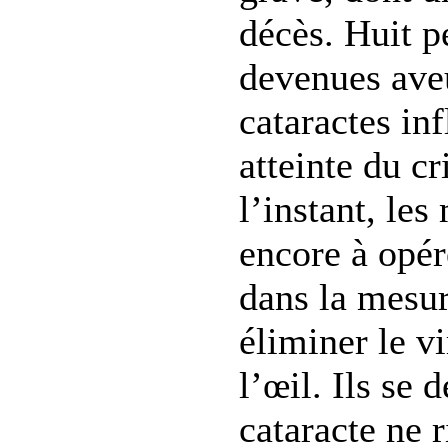
décès. Huit p
devenues aveu
cataractes in
atteinte du cr
l’instant, les
encore à opér
dans la mesur
éliminer le v
l’œil. Ils se 
cataracte ne 