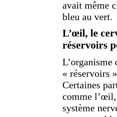
avait même c
bleu au vert.
L’œil, le ce
réservoirs 
L’organisme c
« réservoirs »
Certaines par
comme l’œil, 
système nerv