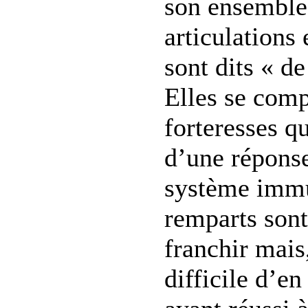
son ensemble,
articulations 
sont dits « d
Elles se com
forteresses q
d’une réponse
système immu
remparts son
franchir mais
difficile d’en