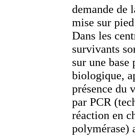
demande de l
mise sur pied
Dans les cent
survivants so
sur une base
biologique, a
présence du v
par PCR (tec
réaction en c
polymérase) 