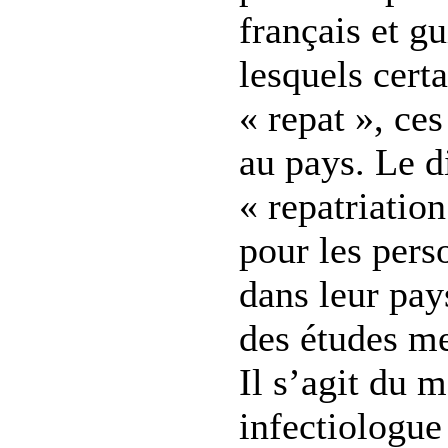
français et g
lesquels cert
« repat », ce
au pays. Le d
« repatriation
pour les pers
dans leur pay
des études me
Il s’agit du 
infectiologu