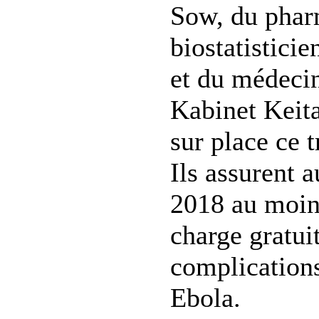
Sow, du phar
biostatistici
et du médecin
Kabinet Keita
sur place ce t
Ils assurent a
2018 au moins
charge gratui
complications
Ebola.