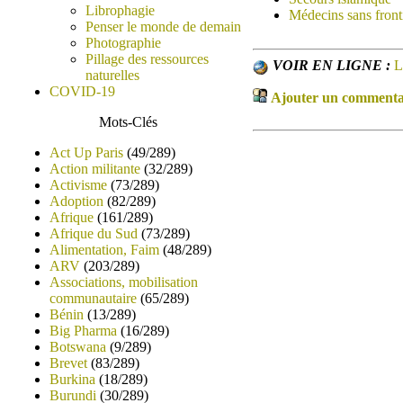
Librophagie
Médecins sans front
Penser le monde de demain
Photographie
Pillage des ressources
VOIR EN LIGNE :
L
naturelles
COVID-19
Ajouter un commentair
Mots-Clés
Act Up Paris
(49/289)
Action militante
(32/289)
Activisme
(73/289)
Adoption
(82/289)
Afrique
(161/289)
Afrique du Sud
(73/289)
Alimentation, Faim
(48/289)
ARV
(203/289)
Associations, mobilisation
communautaire
(65/289)
Bénin
(13/289)
Big Pharma
(16/289)
Botswana
(9/289)
Brevet
(83/289)
Burkina
(18/289)
Burundi
(30/289)