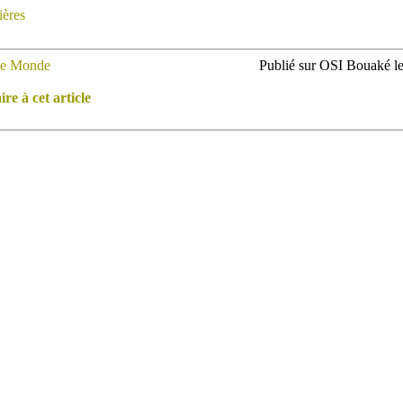
ières
e Monde
Publié sur OSI Bouaké l
e à cet article