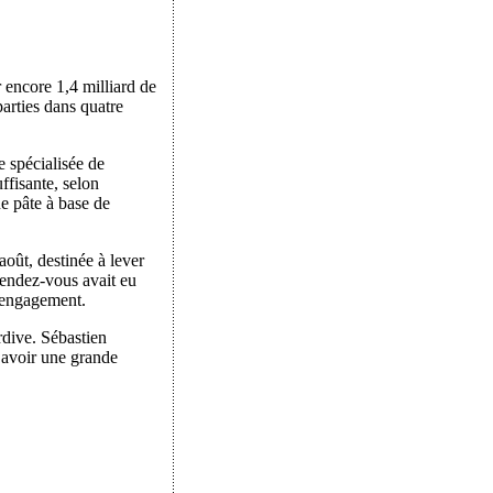
 encore 1,4 milliard de
arties dans quatre
 spécialisée de
ffisante, selon
e pâte à base de
août, destinée à lever
rendez-vous avait eu
r engagement.
rdive. Sébastien
 avoir une grande