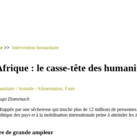
he
>>
Intervention humanitaire
frique : le casse-tête des humani
nitaire
/ Somalie
/ Alimentation, Faim
 Hugo Domenach
frappée par une sécheresse qui touche plus de 12 millions de personnes
litique des pays et à la mobilisation internationale peine à atteindre les 
re de grande ampleur