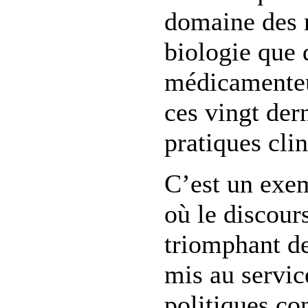
domaine des n
biologie que 
médicamenteu
ces vingt der
pratiques clin
C’est un exe
où le discour
triomphant de
mis au servic
politiques co