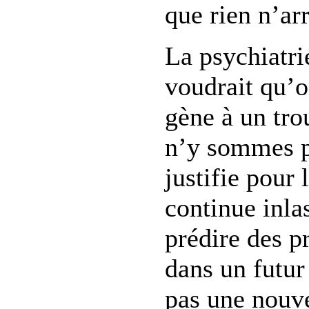
que rien n’arr
La psychiatri
voudrait qu’o
gène à un tro
n’y sommes p
justifie pour
continue inla
prédire des p
dans un futur
pas une nouve