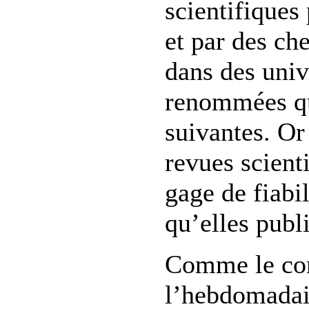
scientifiques
et par des che
dans des univ
renommées qu
suivantes. Or
revues scient
gage de fiabil
qu’elles publi
Comme le c
l’hebdomadai