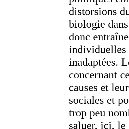
distorsions d
biologie dans
donc entraîne
individuelles 
inadaptées. L
concernant ce
causes et leu
sociales et p
trop peu nomb
saluer, ici, le