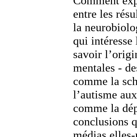
Comment expl
entre les résu
la neurobiolo
qui intéresse 
savoir l’orig
mentales - de
comme la sch
l’autisme aux
comme la dépr
conclusions q
médias elles