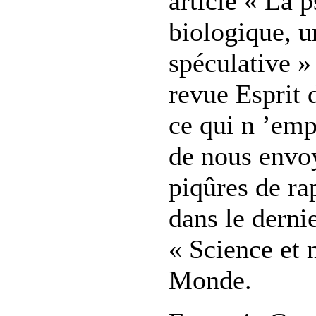
article « La p
biologique, u
spéculative »
revue Esprit
ce qui n ’emp
de nous envo
piqûres de ra
dans le derni
« Science et
Monde.