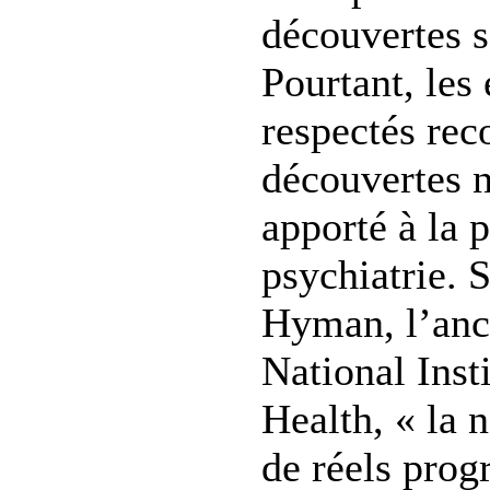
découvertes s
Pourtant, les 
respectés rec
découvertes 
apporté à la p
psychiatrie. 
Hyman, l’anc
National Inst
Health, « la n
de réels prog