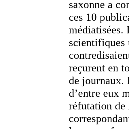
saxonne a con
ces 10 public
médiatisées. 
scientifiques 
contredisaien
reçurent en to
de journaux. 
d’entre eux m
réfutation de 
correspondant