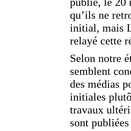
publié, le 2
qu’ils ne retr
initial, mais
relayé cette r
Selon notre é
semblent conc
des médias po
initiales plut
travaux ultéri
sont publiées