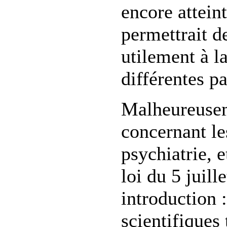
encore attein
permettrait d
utilement à la
différentes p
Malheureusem
concernant le
psychiatrie, e
loi du 5 juill
introduction 
scientifiques 