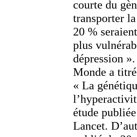
courte du gèn
transporter la
20 % seraient
plus vulnérab
dépression ».
Monde a titré
« La génétiq
l’hyperactivit
étude publiée
Lancet. D’aut