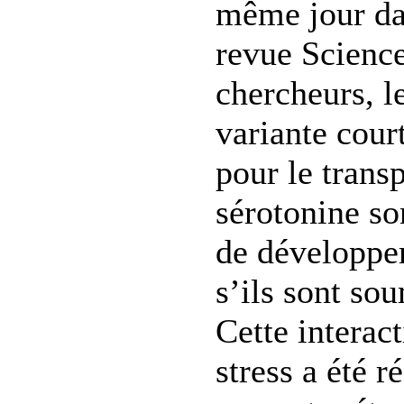
même jour dan
revue Science
chercheurs, l
variante cour
pour le transp
sérotonine so
de développe
s’ils sont sou
Cette interac
stress a été r