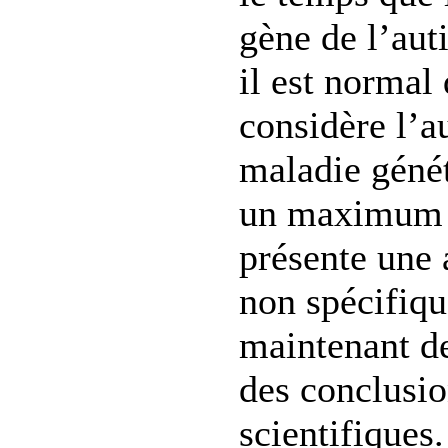
gène de l’aut
il est normal 
considère l’
maladie génét
un maximum d
présente une
non spécifiqu
maintenant d
des conclusio
scientifiques.