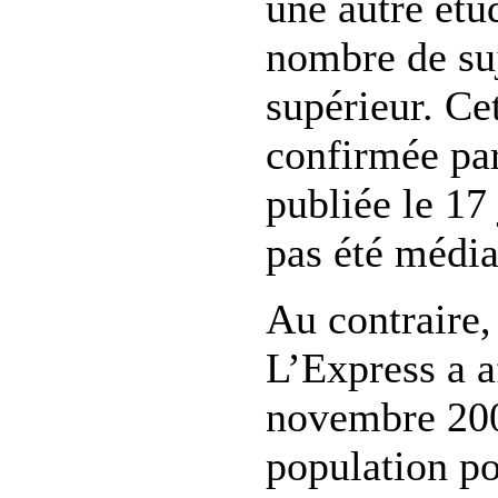
une autre étu
nombre de suj
supérieur. Cet
confirmée pa
publiée le 17
pas été média
Au contraire
L’Express a a
novembre 200
population p