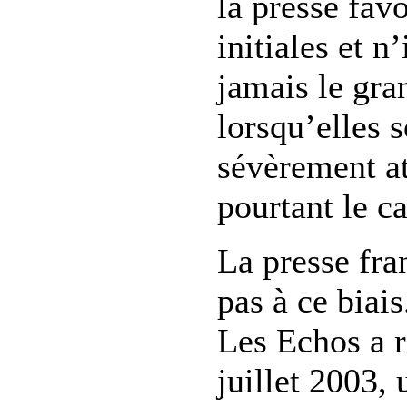
la presse favo
initiales et 
jamais le gra
lorsqu’elles 
sévèrement at
pourtant le ca
La presse fra
pas à ce biais
Les Echos a r
juillet 2003, 