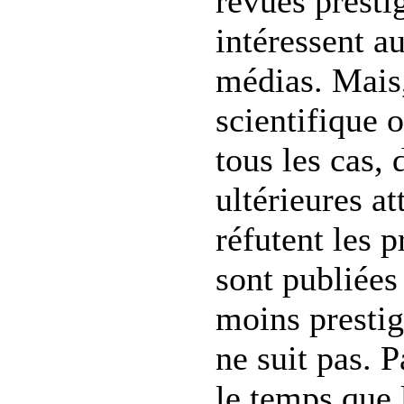
revues presti
intéressent a
médias. Mais
scientifique 
tous les cas, 
ultérieures at
réfutent les p
sont publiées
moins prestig
ne suit pas. 
le temps que 