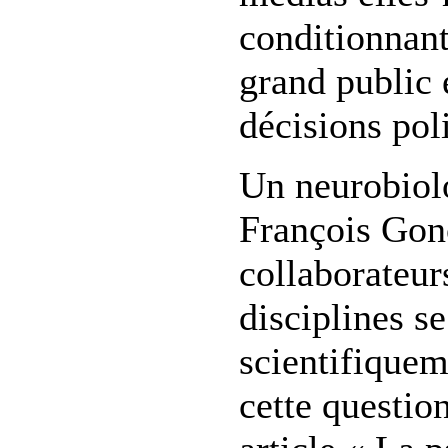
conditionnant
grand public e
décisions pol
Un neurobiolo
François Gon
collaborateur
disciplines se
scientifiquem
cette questio