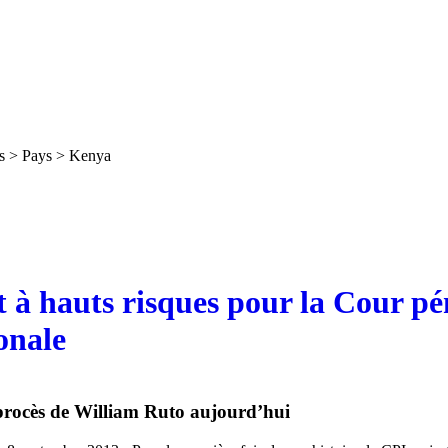
s > Pays > Kenya
 à hauts risques pour la Cour pé
onale
rocès de William Ruto aujourd’hui