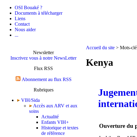
OSI Bouaké ?
Documents à télécharger
Liens
Contact
Nous aider
...
Accueil du site
> Mots-clé
Newsletter
Inscrivez vous à notre NewsLetter
Kenya
Flux RSS
Abonnement au flux RSS
Jugement
Rubriques
VIH/Sida
internati
Accès aux ARV et aux
soins
Actualité
Enfants VIH+
Ouverture du p
Historique et textes
de référence