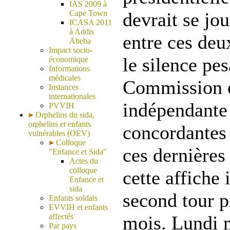
IAS 2009 à
Cape Town
devrait se jo
ICASA 2011
à Addis
entre ces de
Abeba
Impact socio-
le silence pes
économique
Informations
médicales
Commission é
Instances
internationales
indépendante 
PVVIH
Orphelins du sida,
orphelins et enfants
concordantes 
vulnérables (OEV)
Colloque
ces dernières
"Enfance et Sida"
Actes du
colloque
cette affiche 
Enfance et
sida
second tour p
Enfants soldats
EVVIH et enfants
affectés
mois. Lundi m
Par pays