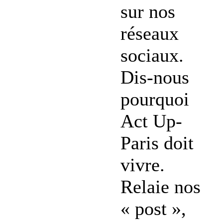
sur nos
réseaux
sociaux.
Dis-nous
pourquoi
Act Up-
Paris doit
vivre.
Relaie nos
« post »,