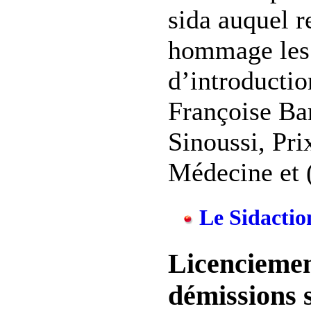
sida auquel r
hommage les
d’introductio
Françoise Ba
Sinoussi, Pri
Médecine et (
Le Sidaction
Licenciement
démissions s