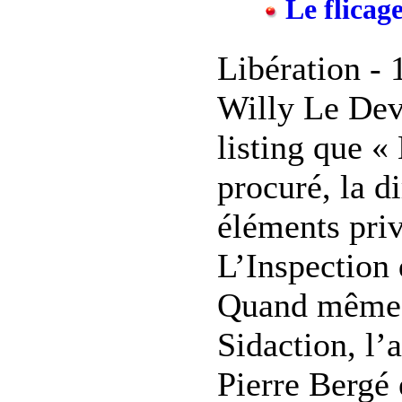
Le flicage
Libération - 
Willy Le Dev
listing que «
procuré, la d
éléments priv
L’Inspection d
Quand même, 
Sidaction, l’
Pierre Bergé 