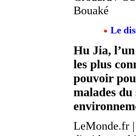
Bouaké
Le dis
Hu Jia, l’un
les plus con
pouvoir pou
malades du s
environneme
LeMonde.fr |