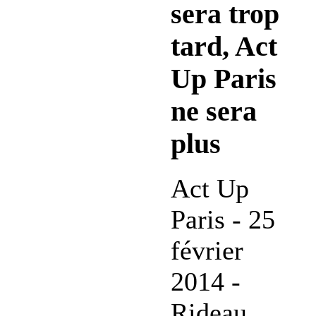
sera trop
tard, Act
Up Paris
ne sera
plus
Act Up
Paris - 25
février
2014 -
Rideau