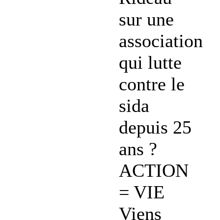
sur une
association
qui lutte
contre le
sida
depuis 25
ans ?
ACTION
= VIE
Viens