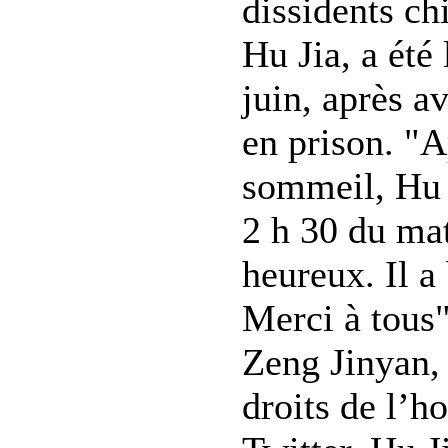
dissidents ch
Hu Jia, a été
juin, après a
en prison. "A
sommeil, Hu J
2 h 30 du mat
heureux. Il a
Merci à tous"
Zeng Jinyan,
droits de l’