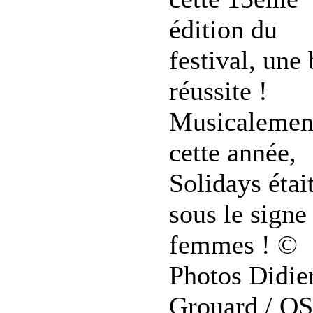
édition du
festival, une 
réussite !
Musicalemen
cette année,
Solidays étai
sous le signe
femmes ! ©
Photos Didie
Grouard / OS