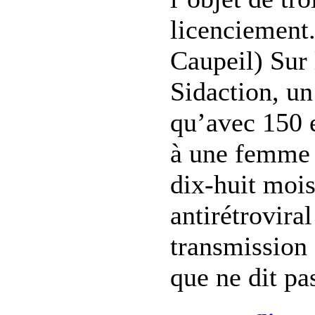
licenciement
Caupeil) Sur 
Sidaction, un
qu’avec 150 
à une femme 
dix-huit mois
antirétroviral
transmission
que ne dit pas