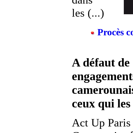
les (...)
Procès co
A défaut de 
engagements,
camerounais
ceux qui les
Act Up Paris