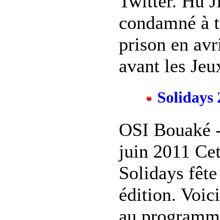
Twitter. Hu Ji
condamné à t
prison en avr
avant les Jeux
Solidays 
OSI Bouaké 
juin 2011 Ce
Solidays fêt
édition. Voici
au programme