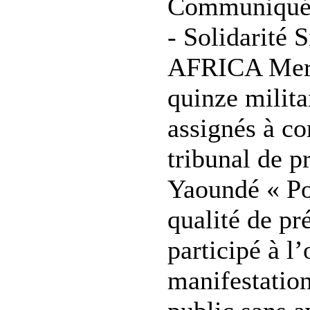
Communiqué 
- Solidarité
AFRICA Merc
quinze milita
assignés à co
tribunal de p
Yaoundé « Po
qualité de p
participé à l
manifestation