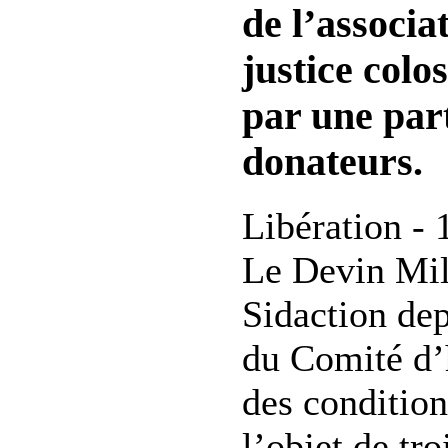
de l’associa
justice colo
par une part
donateurs.
Libération - 
Le Devin Milk
Sidaction dep
du Comité d’h
des conditions
l’objet de tro