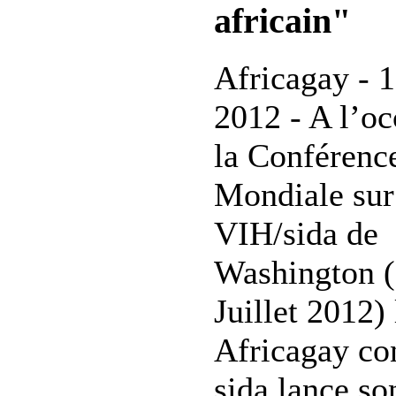
africain"
Africagay - 1
2012 - A l’oc
la Conférenc
Mondiale sur
VIH/sida de
Washington (
Juillet 2012)
Africagay con
sida lance so