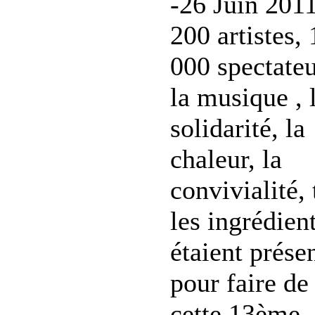
-26 Juin 2011
200 artistes,
000 spectateu
la musique , 
solidarité, la
chaleur, la
convivialité,
les ingrédien
étaient prése
pour faire de
cette 13ème