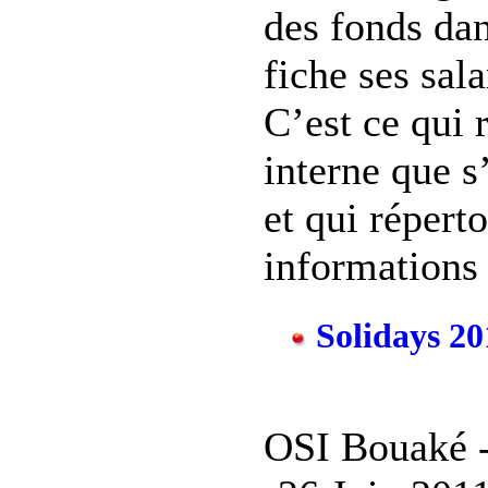
des fonds dans
fiche ses sal
C’est ce qui 
interne que s
et qui réperto
informations d
Solidays 20
OSI Bouaké 