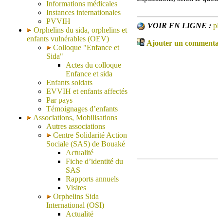
Informations médicales
Instances internationales
PVVIH
VOIR EN LIGNE :
p
Orphelins du sida, orphelins et
enfants vulnérables (OEV)
Ajouter un commentair
Colloque "Enfance et
Sida"
Actes du colloque
Enfance et sida
Enfants soldats
EVVIH et enfants affectés
Par pays
Témoignages d’enfants
Associations, Mobilisations
Autres associations
Centre Solidarité Action
Sociale (SAS) de Bouaké
Actualité
Fiche d’identité du
SAS
Rapports annuels
Visites
Orphelins Sida
International (OSI)
Actualité