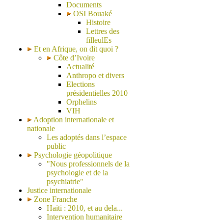
Documents
OSI Bouaké
Histoire
Lettres des
filleulEs
Et en Afrique, on dit quoi ?
Côte d’Ivoire
Actualité
Anthropo et divers
Elections
présidentielles 2010
Orphelins
VIH
Adoption internationale et
nationale
Les adoptés dans l’espace
public
Psychologie géopolitique
"Nous professionnels de la
psychologie et de la
psychiatrie"
Justice internationale
Zone Franche
Haïti : 2010, et au dela...
Intervention humanitaire