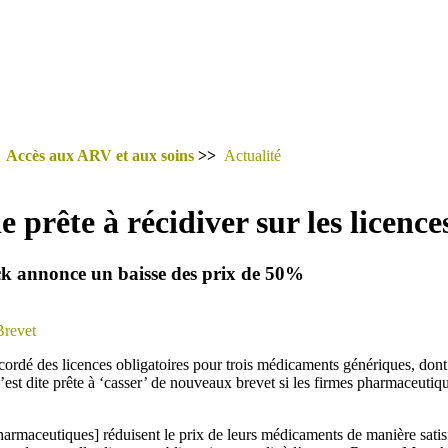
>
Accès aux ARV et aux soins
>>
Actualité
 prête à récidiver sur les licence
k annonce un baisse des prix de 50%
Brevet
ccordé des licences obligatoires pour trois médicaments génériques, dont
s’est dite prête à ‘casser’ de nouveaux brevet si les firmes pharmaceutiq
harmaceutiques] réduisent le prix de leurs médicaments de manière satisf