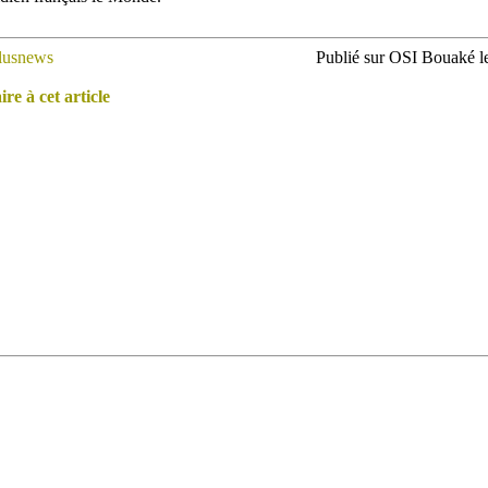
lusnews
Publié sur OSI Bouaké le
e à cet article