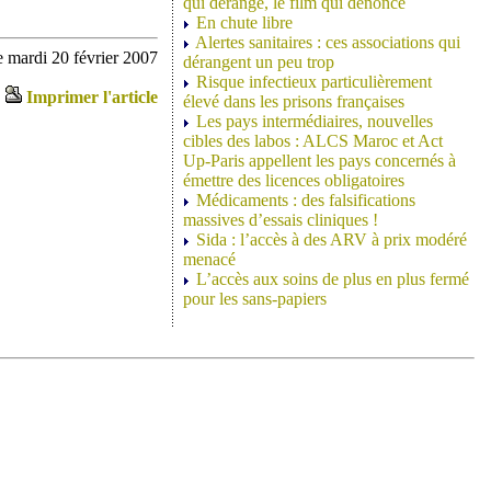
qui dérange, le film qui dénonce
En chute libre
Alertes sanitaires : ces associations qui
 mardi 20 février 2007
dérangent un peu trop
Risque infectieux particulièrement
Imprimer l'article
élevé dans les prisons françaises
Les pays intermédiaires, nouvelles
cibles des labos : ALCS Maroc et Act
Up-Paris appellent les pays concernés à
émettre des licences obligatoires
Médicaments : des falsifications
massives d’essais cliniques !
Sida : l’accès à des ARV à prix modéré
menacé
L’accès aux soins de plus en plus fermé
pour les sans-papiers