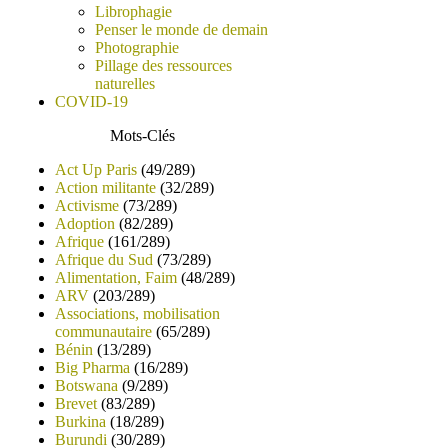
Librophagie
Penser le monde de demain
Photographie
Pillage des ressources
naturelles
COVID-19
Mots-Clés
Act Up Paris
(49/289)
Action militante
(32/289)
Activisme
(73/289)
Adoption
(82/289)
Afrique
(161/289)
Afrique du Sud
(73/289)
Alimentation, Faim
(48/289)
ARV
(203/289)
Associations, mobilisation
communautaire
(65/289)
Bénin
(13/289)
Big Pharma
(16/289)
Botswana
(9/289)
Brevet
(83/289)
Burkina
(18/289)
Burundi
(30/289)