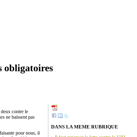
s obligatoires
 deux contre le
ues ne baissent pas
DANS LA MEME RUBRIQUE
aisante pour nous, il