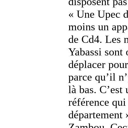
disposent pa
« Une Upec d
moins un app
de Cd4. Les m
Yabassi sont 
déplacer pour
parce qu’il n’
là bas. C’est
référence qui 
département 
Zambou. Ceci