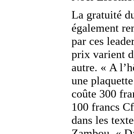
La gratuité d
également re
par ces leader
prix varient 
autre. « A l’h
une plaquett
coûte 300 fra
100 francs C
dans les text
Zambou. « Da