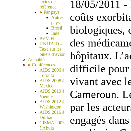
18/05/2011 - 
textes de
référence
Par pays
coûts exorbi
Autres
pays
biologiques, 
Brésil
Inde
PVVIH
des médicame
UNITAID -
Taxe sur les
hôpitaux. L’a
billets d’avion
Actualités
Conférences
difficile pour
AIDS 2006 à
Toronto
vivant avec l
AIDS 2008 à
Mexico
Cameroun. Le 
AIDS 2010 à
Vienne
AIDS 2012 à
par les acteur
Washington
AIDS 2016 à
engagés dans 
Durban
CISMA 2005
à Abuja