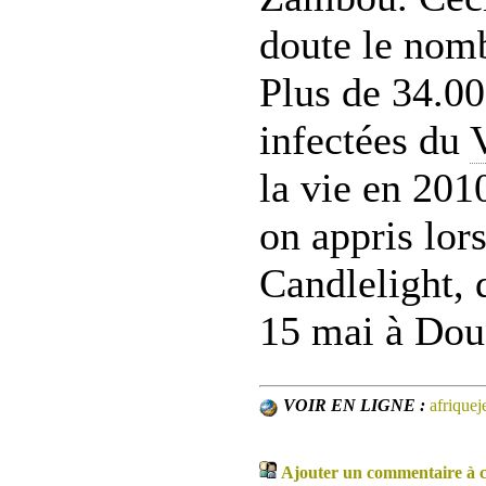
doute le nomb
Plus de 34.0
infectées du
la vie en 201
on appris lor
Candlelight, 
15 mai à Dou
VOIR EN LIGNE :
afriquej
Ajouter un commentaire à ce