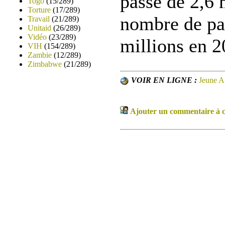
passé de 2,6 
Togo
(15/289)
Torture
(17/289)
nombre de pat
Travail
(21/289)
Unitaid
(26/289)
Vidéo
(23/289)
millions en 
VIH
(154/289)
Zambie
(12/289)
Zimbabwe
(21/289)
VOIR EN LIGNE :
Jeune A
Ajouter un commentaire à ce