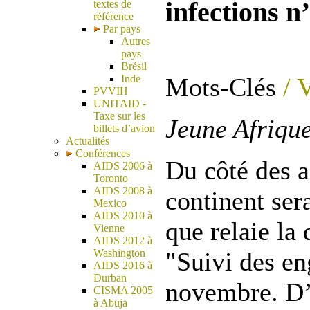
infections n
textes de
référence
Par pays
Autres
pays
Brésil
Mots-Clés
/ 
Inde
PVVIH
UNITAID -
Taxe sur les
Jeune Afrique
billets d’avion
Actualités
Conférences
Du côté des a
AIDS 2006 à
Toronto
AIDS 2008 à
continent ser
Mexico
AIDS 2010 à
que relaie la
Vienne
AIDS 2012 à
Washington
"Suivi des en
AIDS 2016 à
Durban
novembre. D’
CISMA 2005
à Abuja